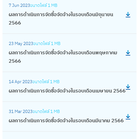
ม
ใ
ด
ร
น
เ
ด
7 Jun 2023
ขนาดไฟล์
1 MB
ก
ผ
ก
น
ซื้
ดำ
ธ์
ดื
จ้
ผลการดำเนินการจัดซื้อจัดจ้างในรอบเดือนมิถุนายน
า
ล
ร
ร
อ
เ
2
อ
า
2566
ร
ก
า
อ
จั
นิ
5
น
ง
จั
า
ค
บ
ด
น
6
:
ธั
ใ
ด
ร
ม
เ
จ้
23 May 2023
ขนาดไฟล์
1 MB
ก
7
ผ
น
น
ซื้
ดำ
2
ดื
า
ผลการดำเนินการจัดซื้อจัดจ้างในรอบเดือนพฤษภาคม
า
ล
ว
ร
อ
เ
5
อ
ง
2566
ร
ก
า
อ
จั
นิ
6
น
ใ
จั
า
ค
บ
ด
น
7
:
พ
น
ด
ร
ม
เ
จ้
14 Apr 2023
ขนาดไฟล์
1 MB
ก
ผ
ฤ
ร
ซื้
ดำ
2
ดื
า
ผลการดำเนินการจัดซื้อจัดจ้างในรอบเดือนเมษายน 2566
า
ล
ศ
อ
อ
เ
5
อ
ง
ร
ก
จิ
บ
จั
นิ
6
:
น
ใ
จั
า
ก
เ
ด
31 Mar 2023
ขนาดไฟล์
1 MB
น
6
ผ
ตุ
น
ด
ร
า
ดื
จ้
ผลการดำเนินการจัดซื้อจัดจ้างในรอบเดือนมีนาคม 2566
ก
ล
ล
ร
ซื้
ดำ
ย
อ
า
า
ก
า
อ
อ
เ
น
:
น
ง
ร