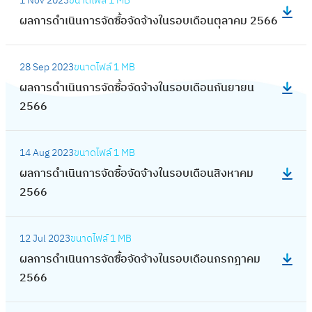
จ้
1 Nov 2023
ขนาดไฟล์
1 MB
ก
ผ
น
ซื้
ดำ
เ
า
ผลการดำเนินการจัดซื้อจัดจ้างในรอบเดือนตุลาคม 2566
า
ล
ร
อ
เ
ดื
ง
ร
ก
อ
จั
นิ
:
อ
ใ
จั
า
บ
ด
28 Sep 2023
ขนาดไฟล์
1 MB
น
ผ
น
น
ด
ร
เ
จ้
ผลการดำเนินการจัดซื้อจัดจ้างในรอบเดือนกันยายน
ก
ล
เ
ร
ซื้
ดำ
ดื
า
2566
า
ก
ม
อ
อ
เ
อ
ง
ร
า
ษ
บ
จั
นิ
:
น
ใ
จั
ร
า
เ
ด
14 Aug 2023
ขนาดไฟล์
1 MB
น
ผ
มี
น
ด
ดำ
ย
ดื
จ้
ผลการดำเนินการจัดซื้อจัดจ้างในรอบเดือนสิงหาคม
ก
ล
น
ร
ซื้
เ
น
อ
า
2566
า
ก
า
อ
อ
นิ
2
น
ง
ร
า
ค
บ
จั
น
5
:
กุ
ใ
จั
ร
ม
เ
ด
12 Jul 2023
ขนาดไฟล์
1 MB
ก
6
ผ
ม
น
ด
ดำ
2
ดื
จ้
ผลการดำเนินการจัดซื้อจัดจ้างในรอบเดือนกรกฎาคม
า
7
ล
ภ
ร
ซื้
เ
5
อ
า
2566
ร
ก
า
อ
อ
นิ
6
น
ง
จั
า
พั
บ
จั
น
7
: