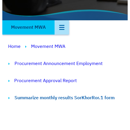
Movement MWA
Home
Movement MWA
Procurement Announcement Employment
Procurement Approval Report
Summarize monthly results SorKhorRor.1 form