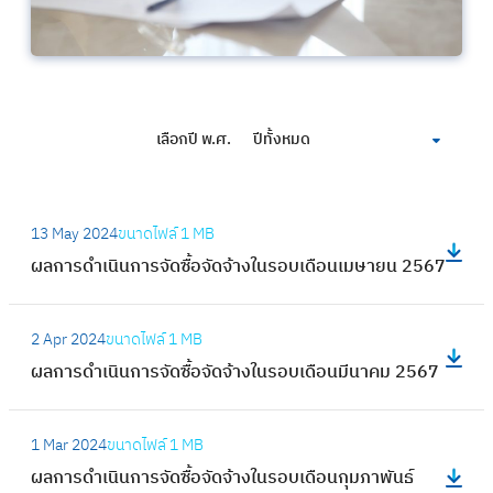
เลือกปี พ.ศ.
ปีทั้งหมด
:
13 May 2024
ขนาดไฟล์
1 MB
ผ
ผลการดำเนินการจัดซื้อจัดจ้างในรอบเดือนเมษายน 2567
ล
ก
:
า
2 Apr 2024
ขนาดไฟล์
1 MB
ผ
ร
ผลการดำเนินการจัดซื้อจัดจ้างในรอบเดือนมีนาคม 2567
ล
ดำ
ก
เ
:
า
1 Mar 2024
ขนาดไฟล์
1 MB
นิ
ผ
ร
ผลการดำเนินการจัดซื้อจัดจ้างในรอบเดือนกุมภาพันธ์
น
ล