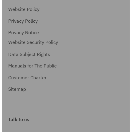
Website Policy
Privacy Policy
Privacy Notice
Website Security Policy
Data Subject Rights
Manuals for The Public
Customer Charter
Sitemap
Talk to us