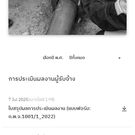
เลือกปี พ.ศ.
ปีทั้งหมด
การประเมินผลงานผู้รับจ้าง
:
7 Jul 2025
ขนาดไฟล์
1 MB
ใ
ใบสรุปผลการประเมินผลงาน (แบบฟอร์ม:
บ
ก.พ.จ.1001/1_2022)
ส
รุ
:
ป