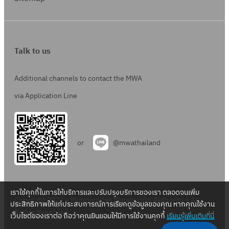
Talk to us
Additional channels to contact the MWA
via Application Line
or
@mwathailand
เราใช้คุกกี้ในการให้บริการและปรับปรุงบริการของเรา ตลอดจนเพิ่ม
Copyright 2022 – Metropolitan Waterworks Authority – All
ประสิทธิภาพให้แก่ประสบการณ์การเรียกดูข้อมูลของคุณ หากคุณใช้งาน
Rights Reserved.
เว็บไซต์ของเราต่อ ถือว่าคุณยินยอมให้มีการใช้งานคุกกี้
เรียนรู้เพิ่มเติมที่นี่