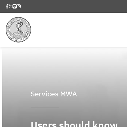
Services MWA
Users should know