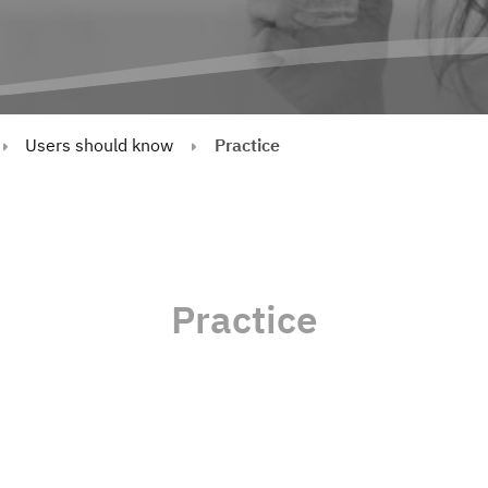
Users should know
Practice
Practice