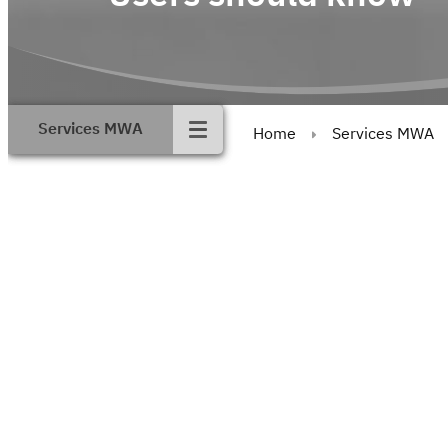
Services MWA
Home
Services MWA