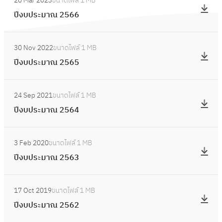
20 Mar 2023
ขนาดไฟล์
1 MB
า
ปี
6
ร
ปีงบประมาณ 2566
ณ
ง
8
ะ
2
บ
(
ม
:
5
ป
.
30 Nov 2022
ขนาดไฟล์
1 MB
า
ปี
6
ร
x
ปีงบประมาณ 2565
ณ
ง
8
ะ
l
2
บ
(
ม
:
s
5
ป
.
24 Sep 2021
ขนาดไฟล์
1 MB
า
ปี
)
6
ร
p
ปีงบประมาณ 2564
ณ
ง
7
ะ
d
2
บ
ม
:
f
5
ป
3 Feb 2020
ขนาดไฟล์
1 MB
า
ปี
)
6
ร
ปีงบประมาณ 2563
ณ
ง
6
ะ
2
บ
ม
:
5
ป
17 Oct 2019
ขนาดไฟล์
1 MB
า
ปี
6
ร
ปีงบประมาณ 2562
ณ
ง
5
ะ
2
บ