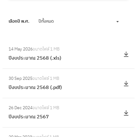
เลือกปี พ.ศ.
ปีทั้งหมด
:
14 May 2026
ขนาดไฟล์
1 MB
ปี
ปีงบประมาณ 2568 (.xls)
ง
บ
:
ป
30 Sep 2025
ขนาดไฟล์
1 MB
ปี
ร
ปีงบประมาณ 2568 (.pdf)
ง
ะ
บ
ม
:
ป
26 Dec 2024
ขนาดไฟล์
1 MB
า
ปี
ร
ปีงบประมาณ 2567
ณ
ง
ะ
2
บ
ม
:
5
ป