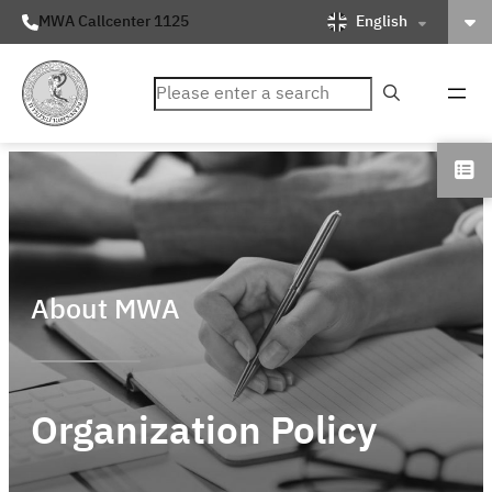
English
MWA Callcenter 1125
ค้นหา
About MWA
Organization Policy