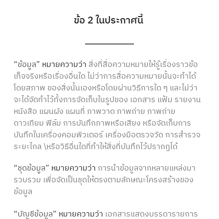
ข้อ 2 ในประกาศนี้
“ข้อมูล”
หมายความว่า
สิ่งที่สื่อความหมายให้รู้เรื่องราวข้อ
เท็จจริงหรือเรื่องอื่นใด ไม่ว่าการสื่อความหมายนั้นจะทำได้
โดยสภาพ ของสิ่งนั้นเองหรือโดยผ่านวิธีการใด ๆ และไม่ว่า
จะได้จัดทำไว้ทั้งการจัดเก็บในรูปของ เอกสาร แฟ้ม รายงาน
หนังสือ แผนผัง แผนที่ ภาพวาด ภาพถ่าย ภาพถ่าย
ดาวเทียม ฟิล์ม การบันทึกภาพหรือเสียง หรือจัดเก็บการ
บันทึกในเครื่องคอมพิวเตอร์ เครื่องมือตรวจวัด การสำรวจ
ระยะไกล \หรือวิธีอื่นใดที่ทำให้สิ่งที่บันทึกไว้ปรากฏได้
“ชุดข้อมูล”
หมายความว่า
การนำข้อมูลจากหลายแหล่งมา
รวบรวม เพื่อจัดเป็นชุดให้ตรงตามลักษณะโครงสร้างของ
ข้อมูล
“บัญชีข้อมูล”
หมายความว่า
เอกสารแสดงบรรดารายการ