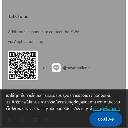
Talk to us
Additional channels to contact the MWA
via Application Line
or
@mwathailand
เราใช้คุกกี้ในการให้บริการและปรับปรุงบริการของเรา ตลอดจนเพิ่ม
Copyright 2022 – Metropolitan Waterworks Authority – All
ประสิทธิภาพให้แก่ประสบการณ์การเรียกดูข้อมูลของคุณ หากคุณใช้งาน
Rights Reserved.
เว็บไซต์ของเราต่อ ถือว่าคุณยินยอมให้มีการใช้งานคุกกี้
เรียนรู้เพิ่มเติมที่นี่
.
.
.
.
ยอมรับ