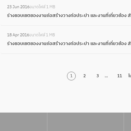
กี่
เ
ล
:
อ
ร้
อ
ง
น
ข
ป
า
ญ
ก่
23 Jun 2016
ขนาดไฟล์
1 MB
ย
ข
ะ
ร่
ป
า
ง
ง
ที่
อ
า
ง
า
อ
ร่างขอบเขตของงานก่อสร้างวางท่อประปา และงานที่เกี่ยวข้อ
ว
ต
ง
า
ร
ง
สั
า
เ
บ
แ
ท่
ป
ส
ข้
ข
า
ง
ะ
ว
ญ
น
กี่
เ
ล
:
อ
ท
ร้
อ
อ
น
ข
ป
า
ญ
จ้
18 Apr 2016
ขนาดไฟล์
1 MB
ย
ข
ะ
ร่
ป
ร
า
ง
ง
ที่
อ
า
ง
า
า
ร่างขอบเขตของงานก่อสร้างวางท่อประปา และงานที่เกี่ยวข้อง ส
ว
ต
ง
า
ร
-
ง
สั
ง
เ
บ
แ
ท่
ป
ง
ข้
ข
า
ง
ะ
0
ว
ญ
า
กี่
เ
ล
อ
ท
ป
อ
อ
น
ข
ป
1
า
ญ
น
ย
ข
ะ
ป
ร
รั
ง
ง
ที่
อ
า
/
ง
า
ก่
ว
ต
ง
ร
-
บ
สั
ง
1
2
3
…
11
ไ
เ
บ
แ
1
ท่
P
อ
ข้
ข
า
ะ
0
ป
ญ
า
กี่
เ
ล
อ
I
ส
อ
อ
น
ป
1
รุ
ญ
น
ย
ข
ะ
ป
T
ร้
ง
ง
ที่
า
/
ง
า
ก่
ว
ต
ง
ร
-
า
สั
ง
เ
แ
2
พื้
P
อ
ข้
ข
า
ะ
9
ง
ญ
า
กี่
ล
น
S
ส
อ
อ
น
ป
0
ว
ญ
น
ย
ะ
ที่
O
ร้
ง
ง
ที่
า
1
า
า
ก่
ว
ง
ป