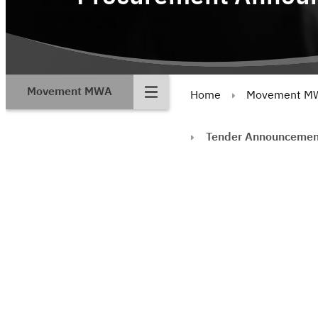
Movement MWA
Home
Movement M
Tender Announcemen