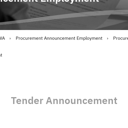
WA
Procurement Announcement Employment
Procur
t
Tender Announcement