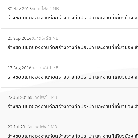
า
เ
:
อ
ข
น
30 Nov 2016
ขนาดไฟล์
1 MB
ข
ร่
ง
อ
ก่
ร่างขอบเขตของงานก่อสร้างวางท่อประปา และงานที่เกี่ยวข้อ
ต
า
ง
บ
อ
ข
ง
า
เ
:
ส
อ
ข
น
20 Sep 2016
ขนาดไฟล์
1 MB
ข
ร่
ร้
ง
อ
ก่
ร่างขอบเขตของงานก่อสร้างวางท่อประปา และงานที่เกี่ยวข้อง
ต
า
า
ง
บ
อ
ข
ง
ง
า
เ
:
ส
อ
ข
ว
น
17 Aug 2016
ขนาดไฟล์
1 MB
ข
ร่
ร้
ง
อ
า
ก่
ร่างขอบเขตของงานก่อสร้างวางท่อประปา และงานที่เกี่ยวข้อ
ต
า
า
ง
บ
ง
อ
ข
ง
ง
า
เ
:
ท่
ส
อ
ข
ว
น
22 Jul 2016
ขนาดไฟล์
1 MB
ข
ร่
อ
ร้
ง
อ
า
ก่
ร่างขอบเขตของงานก่อสร้างวางท่อประปา และงานที่เกี่ยวข้อ
ต
า
ป
า
ง
บ
ง
อ
ข
ง
ร
ง
า
เ
:
ท่
ส
อ
ข
ะ
ว
น
22 Jul 2016
ขนาดไฟล์
1 MB
ข
ร่
อ
ร้
ง
อ
ป
า
ก่
ร่างขอบเขตของงานก่อสร้างวางท่อประปา และงานที่เกี่ยวข้อ
ต
า