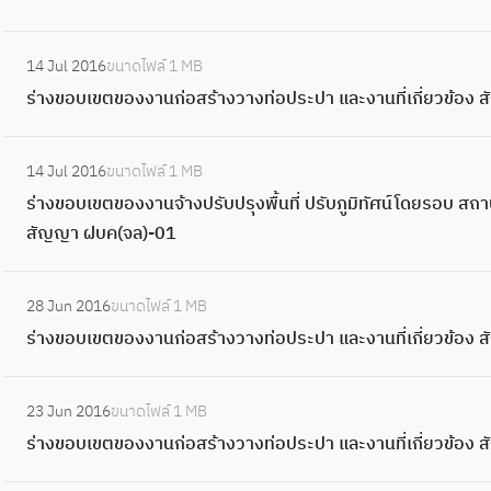
ป
า
ง
บ
า
ง
อ
ข
ง
ร
ง
า
เ
แ
:
ท่
ส
อ
ข
ะ
ว
น
14 Jul 2016
ขนาดไฟล์
1 MB
ข
ล
ร่
อ
ร้
ง
อ
ป
า
ก่
ร่างขอบเขตของงานก่อสร้างวางท่อประปา และงานที่เกี่ยวข้อง
ต
ะ
า
ป
า
ง
บ
า
ง
อ
ข
ง
ง
ร
ง
า
เ
แ
:
ท่
ส
อ
า
ข
ะ
ว
น
14 Jul 2016
ขนาดไฟล์
1 MB
ข
ล
ร่
อ
ร้
ง
น
อ
ป
า
ก่
ร่างขอบเขตของงานจ้างปรับปรุงพื้นที่ ปรับภูมิทัศน์โดยรอบ สถ
ต
ะ
า
ป
า
ง
ที่
บ
า
ง
อ
สัญญา ฝบค(จล)-01
ข
ง
ง
ร
ง
า
เ
เ
แ
ท่
ส
อ
า
ข
ะ
ว
น
กี่
ข
ล
:
อ
ร้
ง
น
อ
ป
า
ก่
28 Jun 2016
ขนาดไฟล์
1 MB
ย
ต
ะ
ร่
ป
า
ง
ที่
บ
า
ง
อ
ร่างขอบเขตของงานก่อสร้างวางท่อประปา และงานที่เกี่ยวข้อ
ว
ข
ง
า
ร
ง
า
เ
เ
แ
ท่
ส
ข้
อ
า
ง
ะ
ว
น
กี่
ข
ล
:
อ
ร้
อ
ง
น
ข
ป
า
ก่
23 Jun 2016
ขนาดไฟล์
1 MB
ย
ต
ะ
ร่
ป
า
ง
ง
ที่
อ
า
ง
อ
ร่างขอบเขตของงานก่อสร้างวางท่อประปา และงานที่เกี่ยวข้อง
ว
ข
ง
า
ร
ง
สั
า
เ
บ
แ
ท่
ส
ข้
อ
า
ง
ะ
ว
ญ
น