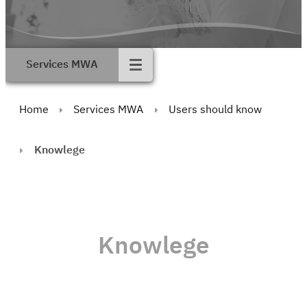
Services MWA
Home
Services MWA
Users should know
Knowlege
Knowlege