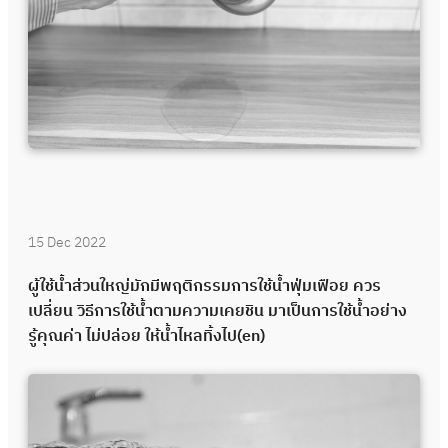
15 Dec 2022
ผู้ใช้น้ำส่วนใหญ่มักมีพฤติกรรมการใช้น้ำฟุ่มเฟือย ควร
เปลี่ยน วิธีการใช้น้ำตามความเคยชิน มาเป็นการใช้น้ำอย่าง
รู้คุณค่า ไม่ปล่อย ให้น้ำไหลทิ้งไป(en)