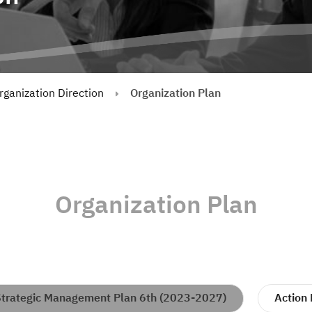
rganization Direction
Organization Plan
Organization Plan
rategic Management Plan 6th (2023-2027)
Action 