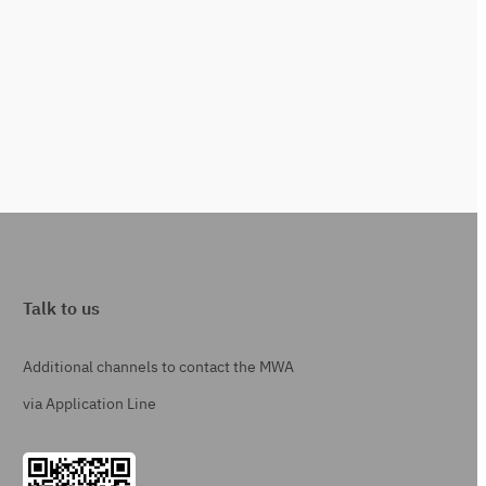
Talk to us
Additional channels to contact the MWA
via Application Line