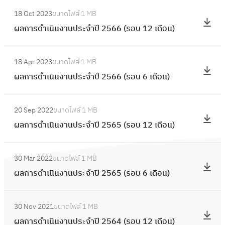
เ
:
า
า
18 Oct 2023
ขนาดไฟล์
1 MB
นิ
ผ
น
ร
ผลการดำเนินงานประจำปี 2566 (รอบ 12 เดือน)
น
ล
ป
ดำ
ง
ก
ร
เ
:
า
า
ะ
18 Apr 2023
ขนาดไฟล์
1 MB
นิ
ผ
น
ร
จำ
ผลการดำเนินงานประจำปี 2566 (รอบ 6 เดือน)
น
ล
ป
ดำ
ปี
ง
ก
ร
เ
:
2
า
า
ะ
20 Sep 2022
ขนาดไฟล์
1 MB
นิ
ผ
5
น
ร
จำ
ผลการดำเนินงานประจำปี 2565 (รอบ 12 เดือน)
น
ล
6
ป
ดำ
ปี
ง
ก
8
ร
เ
:
2
า
า
(
ะ
30 Mar 2022
ขนาดไฟล์
1 MB
นิ
ผ
5
น
ร
ร
จำ
ผลการดำเนินงานประจำปี 2565 (รอบ 6 เดือน)
น
ล
6
ป
ดำ
อ
ปี
ง
ก
7
ร
เ
:
บ
2
า
า
(
ะ
30 Nov 2021
ขนาดไฟล์
1 MB
นิ
ผ
1
5
น
ร
ร
จำ
ผลการดำเนินงานประจำปี 2564 (รอบ 12 เดือน)
น
ล