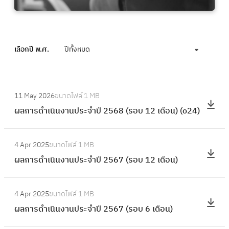
เลือกปี พ.ศ.
ปีทั้งหมด
:
11 May 2026
ขนาดไฟล์
1 MB
ผ
ผลการดำเนินงานประจำปี 2568 (รอบ 12 เดือน) (o24)
ล
ก
:
า
4 Apr 2025
ขนาดไฟล์
1 MB
ผ
ร
ผลการดำเนินงานประจำปี 2567 (รอบ 12 เดือน)
ล
ดำ
ก
เ
:
า
4 Apr 2025
ขนาดไฟล์
1 MB
นิ
ผ
ร
ผลการดำเนินงานประจำปี 2567 (รอบ 6 เดือน)
น
ล
ดำ
ง
ก