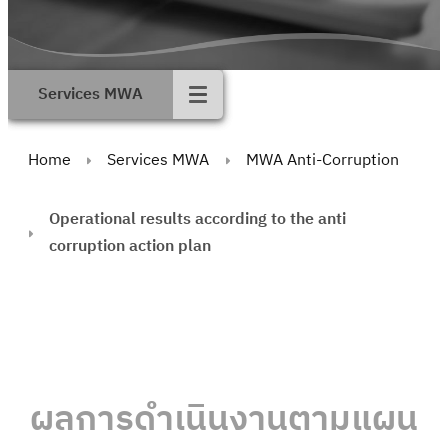
Services MWA
Home
Services MWA
MWA Anti-Corruption
Operational results according to the anti
corruption action plan
ผลการดําเนินงานตามแผน