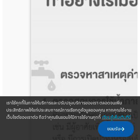
เราใช้คุกกี้ในการให้บริการและปรับปรุงบริการของเรา ตลอดจนเพิ่ม
ประสิทธิภาพให้แก่ประสบการณ์การเรียกดูข้อมูลของคุณ หากคุณใช้งาน
เว็บไซต์ของเราต่อ ถือว่าคุณยินยอมให้มีการใช้งานคุกกี้
เรียนรู้เพิ่มเติมที่นี่
ยอมรับ