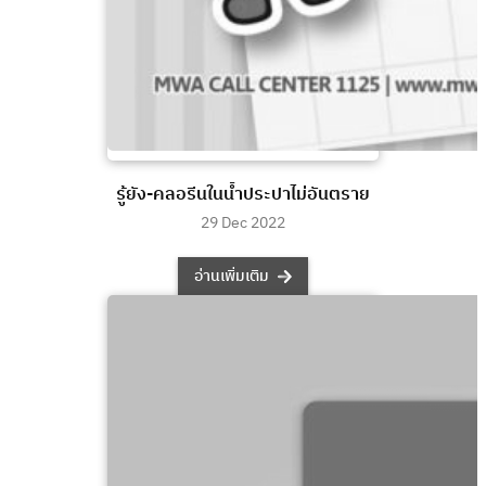
รู้ยัง-คลอรีนในน้ำประปาไม่อันตราย
29 Dec 2022
อ่านเพิ่มเติม