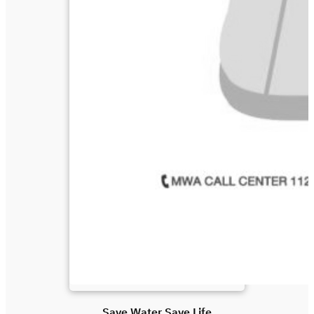
Save Water Save Life