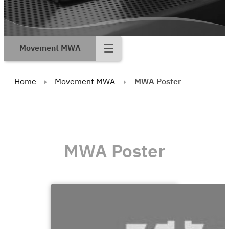
Movement MWA
Home
Movement MWA
MWA Poster
MWA Poster