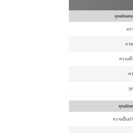
คุณลักษ
ควา
การ
ความเป
คว
อุ
คุณลัก
ความเป็นด่