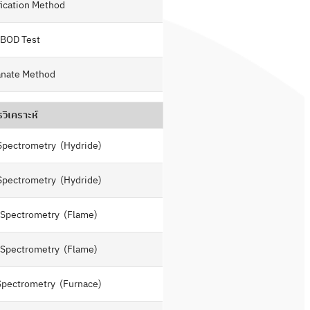
ication Method
 BOD Test
nate Method
รวิเคราะห์
Spectrometry (Hydride)
Spectrometry (Hydride)
 Spectrometry (Flame)
 Spectrometry (Flame)
Spectrometry (Furnace)