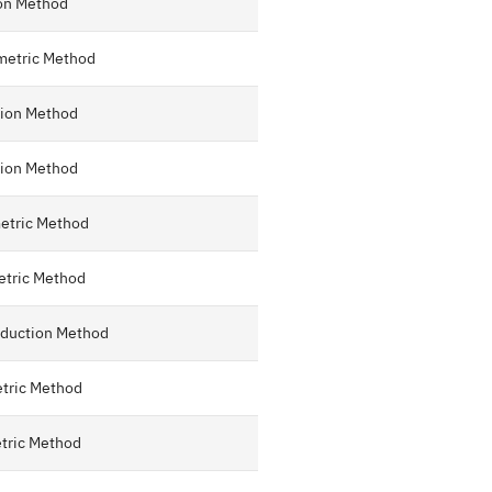
ion Method
metric Method
tion Method
tion Method
etric Method
etric Method
duction Method
tric Method
tric Method