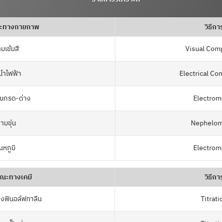
ณะทางกายภาพ
วิธีกา
มเข้มสี
Visual Com
นำไฟฟ้า
Electrical Co
็นกรด-ด่าง
Electrom
ามขุ่น
Nephelom
ณหภูมิ
Electrom
ษณะทางเคมี
วิธีกา
างฟินอล์ฟทาลีน
Titrat