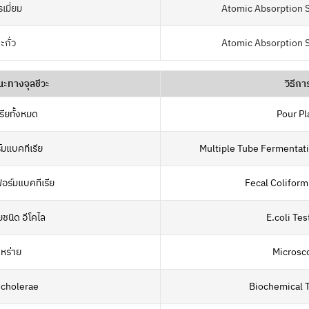
เมี่ยม
Atomic Absorption 
ะกั่ว
Atomic Absorption 
ะทางจุลชีวะ
วิธีกา
รียทั้งหมด
Pour Pl
์มแบคทีเรีย
Multiple Tube Fermentat
อร์มแบคทีเรีย
Fecal Colifor
ยชนิด อีโคไล
E.coli Tes
หร่าย
Microsc
 cholerae
Biochemical T