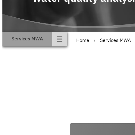
Services MWA
Home
Services MWA