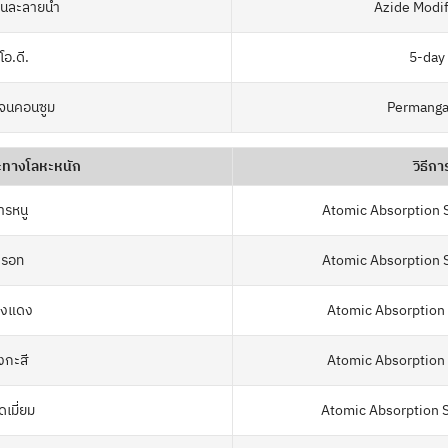
จนละลายน้ำ
Azide Modif
.โอ.ดี.
5-day
เจนคอนซูม
Permanga
ะทางโลหะหนัก
วิธีกา
ารหนู
Atomic Absorption 
รอท
Atomic Absorption 
งแดง
Atomic Absorption
งกะสี
Atomic Absorption
เมี่ยม
Atomic Absorption 