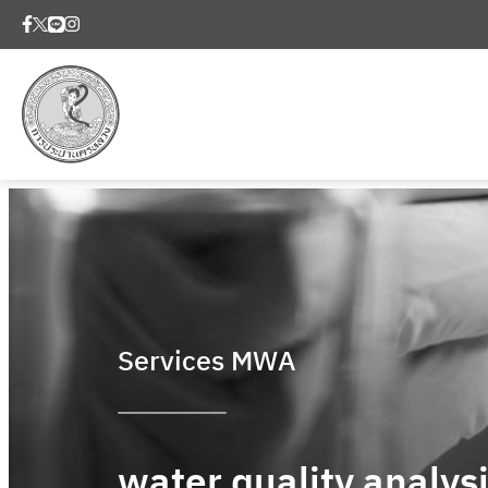
Services MWA
water quality analys