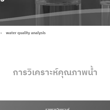
water quality analysis
การวิเคราะห์คุณภาพน้ำ
รายการวิเคราะห์