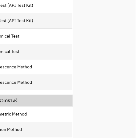
est (API Test Kit)
est (API Test Kit)
mical Test
mical Test
escence Method
escence Method
รวิเคราะห์
metric Method
tion Method