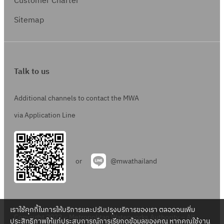
Customer Charter
Sitemap
Talk to us
Additional channels to contact the MWA
via Application Line
or
@mwathailand
เราใช้คุกกี้ในการให้บริการและปรับปรุงบริการของเรา ตลอดจนเพิ่ม
Copyright 2022 – Metropolitan Waterworks Authority – All
ประสิทธิภาพให้แก่ประสบการณ์การเรียกดูข้อมูลของคุณ หากคุณใช้งาน