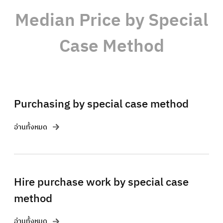
Median Price by Special
Case Method
Purchasing by special case method
อ่านทั้งหมด
Hire purchase work by special case
method
อ่านทั้งหมด