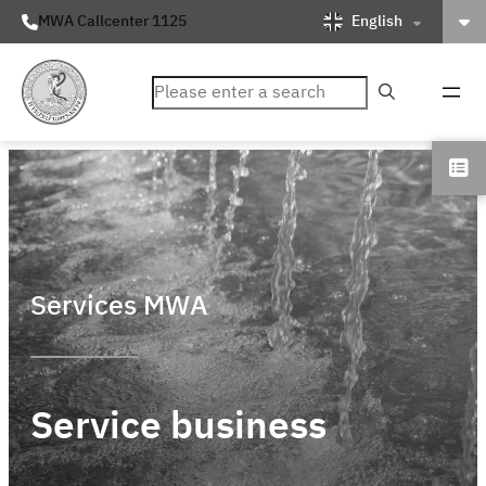
English
MWA Callcenter 1125
ค้นหา
Services MWA
Service business