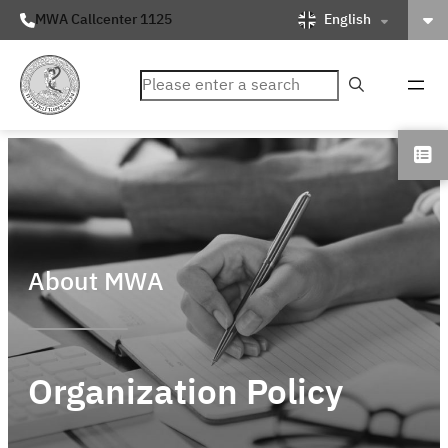
English
MWA Callcenter 1125
ค้นหา
About MWA
Organization Policy