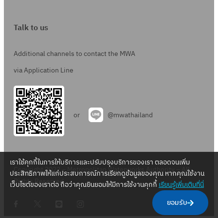
Talk to us
Additional channels to contact the MWA
via Application Line
or
@mwathailand
เราใช้คุกกี้ในการให้บริการและปรับปรุงบริการของเรา ตลอดจนเพิ่ม
Copyright 2022 – Metropolitan Waterworks Authority – All
ประสิทธิภาพให้แก่ประสบการณ์การเรียกดูข้อมูลของคุณ หากคุณใช้งาน
Rights Reserved.
เว็บไซต์ของเราต่อ ถือว่าคุณยินยอมให้มีการใช้งานคุกกี้
เรียนรู้เพิ่มเติมที่นี่
.
.
.
.
ยอมรับ