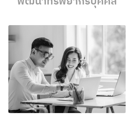
พัฒนาทรัพยากรบุคคล