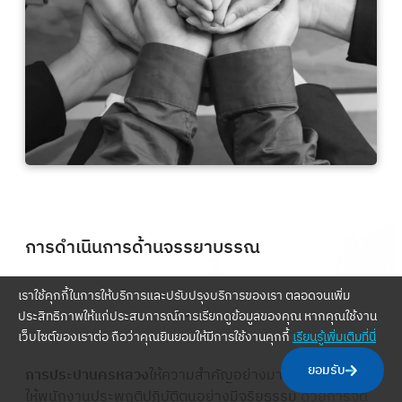
การดำเนินการด้านจรรยาบรรณ
เราใช้คุกกี้ในการให้บริการและปรับปรุงบริการของเรา ตลอดจนเพิ่ม
ประสิทธิภาพให้แก่ประสบการณ์การเรียกดูข้อมูลของคุณ หากคุณใช้งาน
เว็บไซต์ของเราต่อ ถือว่าคุณยินยอมให้มีการใช้งานคุกกี้
เรียนรู้เพิ่มเติมที่นี่
ยอมรับ
การประปานครหลวง
ให้ความสำคัญอย่างมากในการส่งเสริม
ให้พนักงานประพฤติปฏิบัติตนอย่างมีจริยธรรม
ด้วยการจัด