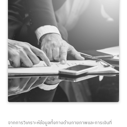
จากการวิเคราะห์ข้อมูลทั้งทางด้านกายภาพและการเงินที่