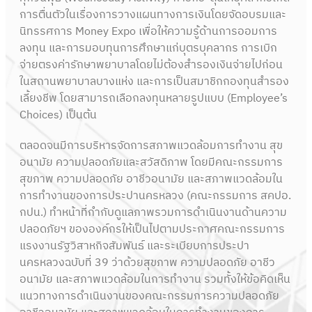
การตื่นตัวในเรื่องการวางแผนทางการเงินโดยจัดอบรมและ
นิทรรศการ Money Expo เพื่อให้ความรู้ด้านการออมการ
ลงทุน และการมอบทุนการศึกษาแก่บุตรบุคลากร การเบิก
จ่ายตรงค่ารักษาพยาบาลโดยไม่ต้องสำรองเงินจ่ายไปก่อน
ในสถานพยาบาลบางแห่ง และการเป็นสมาชิกกองทุนสำรอง
เลี้ยงชีพ โดยสามารถเลือกลงทุนหลายรูปแบบ (Employee’s
Choices) เป็นต้น
ตลอดจนมีการบริหารจัดการสภาพแวดล้อมการทำงาน สุข
อนามัย ความปลอดภัยและสวัสดิภาพ โดยมีคณะกรรมการ
สุขภาพ ความปลอดภัย อาชีวอนามัย และสภาพแวดล้อมใน
การทำงานของการประปานครหลวง (คณะกรรมการ สคปอ.
กปน.) ทำหน้าที่กำกับดูแลภาพรวมการดำเนินงานด้านความ
ปลอดภัยฯ ขององค์กรให้เป็นไปตามประกาศคณะกรรมการ
แรงงานรัฐวิสาหกิจสัมพันธ์ และระเบียบการประปา
นครหลวงฉบับที่ 39 ว่าด้วยสุขภาพ ความปลอดภัย อาชีว
อนามัย และสภาพแวดล้อมในการทำงาน รวมทั้งให้ข้อคิดเห็น
แนวทางการดำเนินงานของคณะกรรมการความปลอดภัย