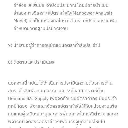
กำลังระยะสั้นประจำปีงบประมาณ โดยมีการนำแบบ
จำลองการวิเคราะห์อัตรากำลัง(Manpower Analysis
Model) มาเป็นเครื่องมือในการวิเคราะห์ปริมาณงานเพื่อ
กำหนดมาตรฐานปริมาณงาน
7)
นำเสนอผู้ว่าการอนุมัติแผนอัตรากำลังประจำปี
8)
ติดตามและประเมินผล
นอกจากนี้ กปน. ได้ดำเนินการประเมินความต้องการด้าน
อัตรากำลังเพื่อทบทวนสถานการณ์และวิเคราะห์ด้าน
Demand และ Supply เพื่อจัดทำแผนอัตรากำลังเป็นประจำ
ทุกปี โดยจะพิจารณาจัดสรรอัตรากำลังให้กับหน่วยงานเพื่อ
ทดแทนผู้เกษียณอายุและการพ้นสภาพในกรณีต่าง ๆ และจะ
พิจารณาจัดสรรอัตรากำลังเพื่อบรรจุบุคลากรใหม่ใน