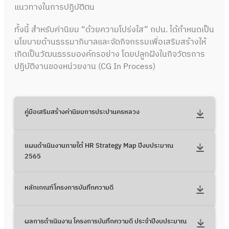
แนวทางในการปฏิบัติตน
ทั้งนี้ สำหรับค่านิยม “ด้วยความโปร่งใส” กปน. ได้กำหนดเป็น
นโยบายด้านธรรมาภิบาลและจัดกิจกรรมเพื่อเสริมสร้างให้
เกิดเป็นวัฒนธรรมองค์กรอย่าง โดยปลูกฝังในกิจวัตรการ
ปฏิบัติงานของหน่วยงาน (CG In Process)
คู่มือเสริมสร้างค่านิยมการประปานครหลวง
แผนดำเนินงานภายใต้ HR Strategy Map ปีงบประมาณ
2565
หลักเกณฑ์โครงการบันทึกความดี
ผลการดำเนินงาน โครงการบันทึกความดี ประจำปีงบประมาณ