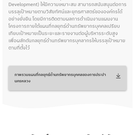
Development) ให้มีความเหมาะสม สามารถสนับสนุนต่อการ
บรรลุเป้าหมายตามวิสัยทัศน์และยุทธศาสตร์ขององค์กรได้
อย่างยั่งยืน โดยมีการติดตามผลการดำเนินงานแผนงาน
โครงการภายใต้แผนที่กลยุทธ์ด้านทรัพยากรบุคคลเปรียบ
เทียบเป้าหมายเป็นระยะและรายงานต่อผู้บริหารระดับสูง
เพื่อผลักดันกลยุทธ์ด้านทรัพยากรบุคลากรให้บรรลุเป้าหมาย
ตามที่ตั้งไว้
ภาพรวมแผนที่กลยุทธ์ด้านทรัพยากรบุคคลของการประปา
นครหลวง