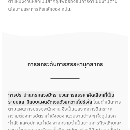
ตำแหน่งงานหลักเป็นสำคัญเพื่อรองรับการดำเนินงานตาม
นโยบายและภารกิจหลักของ กปน.
การยกระดับการสรรหาบุคลากร
การประปานครหลวงมีกระบวนการสรรหาคัดเลือกที่เป็น
ระบบและมีแบบแผนชัดเจนด้วยความโปร่งใส
โดยดำเนินการ
ตามแผนการบรรจุพนักงาน ซึ่งเป็นผลจากการวิเคราะห์
ความต้องการอัตรากำลังของหน่วยงานต่าง ๆ ทั้งอุปสงค์
กำลัง และอุปทานกำลัง จากความจำเป็นตามภารกิจ/ลักษณะ