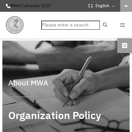
English
MWA Callcenter 1125
ค้นหา
About MWA
Organization Policy