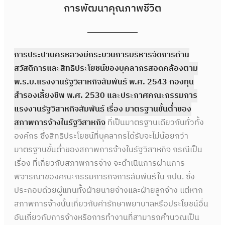
การพัฒนาคุณภาพชีวิต
การประปานครหลวงมีกระบวนการบริหารจัดการด้าน
สวัสดิการและสิทธิประโยชน์ของบุคลากรสอดคล้องตาม
พ.ร.บ.แรงงานรัฐวิสาหกิจสัมพันธ์ พ.ศ. 2543 กองทุน
สำรองเลี้ยงชีพ พ.ศ. 2530 และประกาศคณะกรรมการ
แรงงานรัฐวิสาหกิจสัมพันธ์ เรื่อง มาตรฐานขั้นต่ำของ
สภาพการจ้างในรัฐวิสาหกิจ
ที่เป็นมาตรฐานเดียวกันทั่วทั้ง
องค์กร ซึ่งสิทธิประโยชน์ที่บุคลากรได้รับจะไม่น้อยกว่า
มาตรฐานขั้นต่ำของสภาพการจ้างในรัฐวิสาหกิจ กรณีเป็น
เรื่อง ที่เกี่ยวกับสภาพการจ้าง จะดำเนินการผ่านการ
พิจารณาของคณะกรรมการกิจการสัมพันธ์ใน กปน. ซึ่ง
ประกอบด้วยผู้แทนทั้งฝ่ายนายจ้างและฝ่ายลูกจ้าง แต่หาก
สภาพการจ้างนั้นเกี่ยวกับค่ารักษาพยาบาลหรือประโยชน์อื่น
อันเกี่ยวกับการจ้างหรือการทำงานที่สามารถคำนวณเป็น