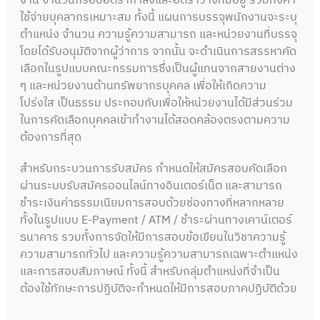
งาน จำนวนกรอบอัตรากำลังและอัตราว่างที่มีอยู่ รวมทั้งค่า
ใช้จ่ายบุคลากรเหมาะสม ทั้งนี้ แผนการบรรจุพนักงานจะระบุ
ตำแหน่ง จำนวน ความรู้ความสามารถ และหน่วยงานที่บรรจุ
โดยได้รับอนุมัติจากผู้ว่าการ จากนั้น จะดำเนินการสรรหาคัด
เลือกในรูปแบบคณะกรรมการซึ่งเป็นผู้แทนจากสายงานต่าง
ๆ และหน่วยงานด้านทรัพยากรบุคคล เพื่อให้เกิดความ
โปร่งใส เป็นธรรม ประกอบกับเพื่อให้หน่วยงานได้มีส่วนร่วม
ในการคัดเลือกบุคคลเข้าทำงานได้สอดคล้องตรงตามความ
ต้องการที่สุด
สำหรับกระบวนการรับสมัคร กำหนดให้สมัครสอบคัดเลือก
ผ่านระบบรับสมัครออนไลน์ทางอินเตอร์เน็ต และสามารถ
ชำระเงินค่าธรรมเนียมการสอบด้วยช่องทางที่หลากหลาย
ทั้งในรูปแบบ E-Payment / ATM / ชำระผ่านทางเคาน์เตอร์
ธนาคาร รวมทั้งการจัดให้มีการสอบข้อเขียนในวิชาความรู้
ความสามารถทั่วไป และความรู้ความสามารถเฉพาะตำแหน่ง
และการสอบสัมภาษณ์ ทั้งนี้ สำหรับกลุ่มตำแหน่งที่จำเป็น
ต้องใช้ทักษะการปฏิบัติจะกำหนดให้มีการสอบภาคปฏิบัติด้วย