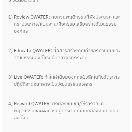
5 ขั้นตอน ได้แก่
1)
Review QWATER:
ทบทวนพฤติกรรมที่พึงประสงค์ และ
กระบวนการ/แผนงาน/กิจกรรมเสริมสร้างวัฒนธรรม
องค์กร
2)
Educate QWATER:
สื่อสารสร้างคุณค่าของค่านิยมและ
วัฒนธรรมองค์กรแก่บุคลากรทุกระดับ
3)
Live QWATER:
ทำให้ค่านิยมองค์กรฝังลึกในกิจวัตรการ
ปฏิบัติงานจนกลายเป็นวัฒนธรรมองค์กร
4)
Reward QWATER:
ยกย่องชมเชย/ให้รางวัลแก่
พฤติกรรมและผลการปฏิบัติงานที่สอดคล้องกับค่านิยม
องค์กร