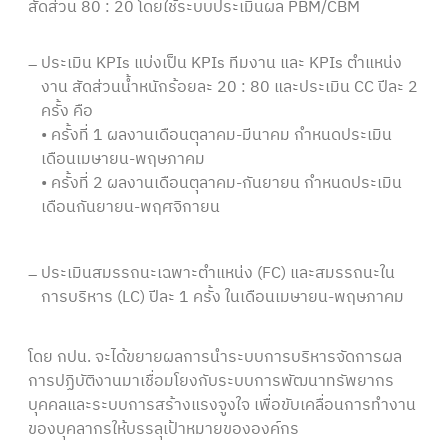
สัดส่วน 80 : 20 โดยใช้ระบบประเมินผล PBM/CBM
ประเมิน KPIs แบ่งเป็น KPIs ทีมงาน และ KPIs ตำแหน่ง
–
งาน สัดส่วนน้ำหนักร้อยละ 20 : 80 และประเมิน CC ปีละ 2
ครั้ง คือ
• ครั้งที่ 1 ผลงานเดือนตุลาคม-มีนาคม กำหนดประเมิน
เดือนเมษายน-พฤษภาคม
• ครั้งที่ 2 ผลงานเดือนตุลาคม-กันยายน กำหนดประเมิน
เดือนกันยายน-พฤศจิกายน
ประเมินสมรรถนะเฉพาะตำแหน่ง (FC) และสมรรถนะใน
–
การบริหาร (LC) ปีละ 1 ครั้ง ในเดือนเมษายน-พฤษภาคม
โดย กปน. จะได้ขยายผลการนำระบบการบริหารจัดการผล
การปฏิบัติงานมาเชื่อมโยงกับระบบการพัฒนาทรัพยากร
บุคคลและระบบการสร้างแรงจูงใจ เพื่อขับเคลื่อนการทำงาน
ของบุคลากรให้บรรลุเป้าหมายขององค์กร