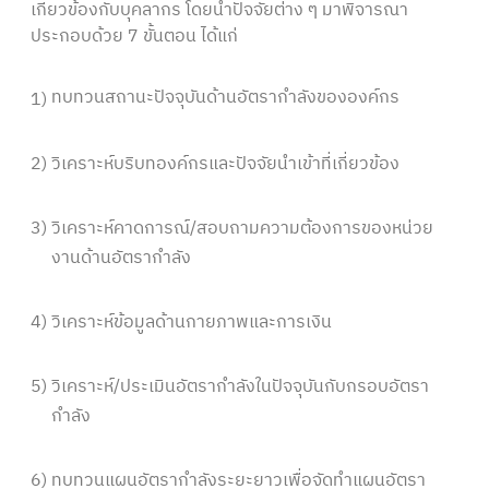
เกี่ยวข้องกับบุคลากร โดยนำปัจจัยต่าง ๆ มาพิจารณา
ประกอบด้วย 7 ขั้นตอน ได้แก่
ทบทวนสถานะปัจจุบันด้านอัตรากำลังขององค์กร
1)
2)
วิเคราะห์บริบทองค์กรและปัจจัยนำเข้าที่เกี่ยวข้อง
3)
วิเคราะห์คาดการณ์/สอบถามความต้องการของหน่วย
งานด้านอัตรากำลัง
4)
วิเคราะห์ข้อมูลด้านกายภาพและการเงิน
5)
วิเคราะห์/ประเมินอัตรากำลังในปัจจุบันกับกรอบอัตรา
กำลัง
6)
ทบทวนแผนอัตรากำลังระยะยาวเพื่อจัดทำแผนอัตรา