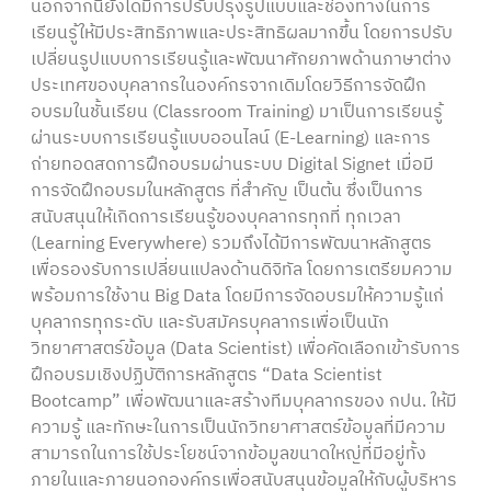
นอกจากนี้ยังได้มีการปรับปรุงรูปแบบและช่องทางในการ
เรียนรู้ให้มีประสิทธิภาพและประสิทธิผลมากขึ้น โดยการปรับ
เปลี่ยนรูปแบบการเรียนรู้และพัฒนาศักยภาพด้านภาษาต่าง
ประเทศของบุคลากรในองค์กรจากเดิมโดยวิธีการจัดฝึก
อบรมในชั้นเรียน (Classroom Training) มาเป็นการเรียนรู้
ผ่านระบบการเรียนรู้แบบออนไลน์ (E-Learning) และการ
ถ่ายทอดสดการฝึกอบรมผ่านระบบ Digital Signet เมื่อมี
การจัดฝึกอบรมในหลักสูตร ที่สำคัญ เป็นต้น ซึ่งเป็นการ
สนับสนุนให้เกิดการเรียนรู้ของบุคลากรทุกที่ ทุกเวลา
(Learning Everywhere) รวมถึงได้มีการพัฒนาหลักสูตร
เพื่อรองรับการเปลี่ยนแปลงด้านดิจิทัล โดยการเตรียมความ
พร้อมการใช้งาน Big Data โดยมีการจัดอบรมให้ความรู้แก่
บุคลากรทุกระดับ และรับสมัครบุคลากรเพื่อเป็นนัก
วิทยาศาสตร์ข้อมูล (Data Scientist) เพื่อคัดเลือกเข้ารับการ
ฝึกอบรมเชิงปฏิบัติการหลักสูตร “Data Scientist
Bootcamp” เพื่อพัฒนาและสร้างทีมบุคลากรของ กปน. ให้มี
ความรู้ และทักษะในการเป็นนักวิทยาศาสตร์ข้อมูลที่มีความ
สามารถในการใช้ประโยชน์จากข้อมูลขนาดใหญ่ที่มีอยู่ทั้ง
ภายในและภายนอกองค์กรเพื่อสนับสนุนข้อมูลให้กับผู้บริหาร