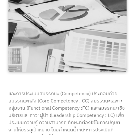
และการประเมินสมรรถนะ (Competency) ประกอบด้วย
สมรรถนะหลัก (Core Competency : CC) สมรรถนะเฉพาะ
กลุ่มงาน (Functional Competency :FC) และสมรรถนะเชิง
บริหารและภาวะผู้นำ (Leadership Competency : LC) เพื่อ
ประเมินความรู้ ความสามารถ ทักษะที่ต้องใช้ในการปฏิบัติ
งานให้บรรลุเป้าหมาย โดยกำหนดน้ำหนักการประเมินที่