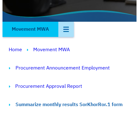
Movement MWA
Home
Movement MWA
Procurement Announcement Employment
Procurement Approval Report
Summarize monthly results SorKhorRor.1 form