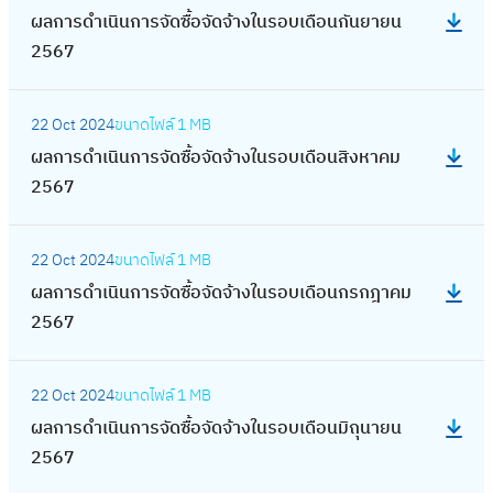
น
ง
จั
ร
ค
บ
จั
ผลการดำเนินการจัดซื้อจัดจ้างในรอบเดือนกันยายน
ก
6
ล
พ
ใ
ด
ดำ
ม
เ
ด
2567
า
9
ก
ฤ
น
ซื้
เ
2
ดื
จ้
ร
า
ศ
ร
อ
นิ
5
:
อ
า
จั
ร
จิ
อ
จั
22 Oct 2024
ขนาดไฟล์
1 MB
น
6
ผ
น
ง
ด
ดำ
ก
บ
ด
ผลการดำเนินการจัดซื้อจัดจ้างในรอบเดือนสิงหาคม
ก
9
ล
กั
ใ
ซื้
เ
า
เ
จ้
2567
า
ก
น
น
อ
นิ
ย
ดื
า
ร
า
ย
ร
จั
น
น
:
อ
ง
จั
ร
า
อ
ด
22 Oct 2024
ขนาดไฟล์
1 MB
ก
2
ผ
น
ใ
ด
ดำ
ย
บ
จ้
ผลการดำเนินการจัดซื้อจัดจ้างในรอบเดือนกรกฎาคม
า
5
ล
ก
น
ซื้
เ
น
เ
า
2567
ร
6
ก
ร
ร
อ
นิ
2
ดื
ง
จั
8
า
ก
อ
จั
น
5
:
อ
ใ
ด
ร
ฎ
บ
ด
22 Oct 2024
ขนาดไฟล์
1 MB
ก
6
ผ
น
น
ซื้
ดำ
า
เ
จ้
ผลการดำเนินการจัดซื้อจัดจ้างในรอบเดือนมิถุนายน
า
8
ล
เ
ร
อ
เ
ค
ดื
า
2567
ร
ก
ม
อ
จั
นิ
ม
อ
ง
จั