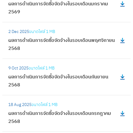
ดำ
ผลการดำเนินการจัดซื้อจัดจ้างในรอบเดือนมกราคม
ก
ล
เ
2569
า
ก
นิ
ร
า
น
:
จั
ร
2 Dec 2025
ขนาดไฟล์
1 MB
ก
ผ
ด
ดำ
ผลการดำเนินการจัดซื้อจัดจ้างในรอบเดือนพฤศจิกายน
า
ล
ซื้
เ
2568
ร
ก
อ
นิ
จั
า
จั
น
:
ด
ร
ด
9 Oct 2025
ขนาดไฟล์
1 MB
ก
ผ
ซื้
ดำ
จ้
ผลการดำเนินการจัดซื้อจัดจ้างในรอบเดือนกันยายน
า
ล
อ
เ
า
2568
ร
ก
จั
นิ
ง
จั
า
ด
น
:
ใ
ด
ร
จ้
18 Aug 2025
ขนาดไฟล์
1 MB
ก
ผ
น
ซื้
ดำ
า
ผลการดำเนินการจัดซื้อจัดจ้างในรอบเดือนกรกฎาคม
า
ล
ร
อ
เ
ง
2568
ร
ก
อ
จั
นิ
ใ
จั
า
บ