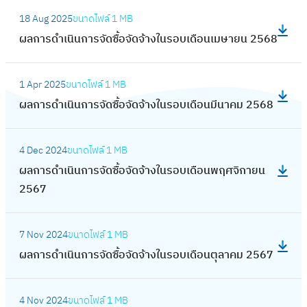
ด
น
:
น
ด
ร
เ
จ้
18 Aug 2025
ขนาดไฟล์
1 MB
ก
ผ
ร
ซื้
ดำ
ดื
า
ผลการดำเนินการจัดซื้อจัดจ้างในรอบเดือนเมษายน 2568
า
ล
อ
อ
เ
อ
ง
ร
ก
บ
จั
นิ
:
น
ใ
จั
า
เ
ด
1 Apr 2025
ขนาดไฟล์
1 MB
น
ผ
เ
น
ด
ร
ดื
จ้
ผลการดำเนินการจัดซื้อจัดจ้างในรอบเดือนมีนาคม 2568
ก
ล
ม
ร
ซื้
ดำ
อ
า
า
ก
ษ
อ
อ
เ
:
น
ง
ร
า
า
บ
จั
4 Dec 2024
ขนาดไฟล์
1 MB
นิ
ผ
กุ
ใ
จั
ร
ย
เ
ด
ผลการดำเนินการจัดซื้อจัดจ้างในรอบเดือนพฤศจิกายน
น
ล
ม
น
ด
ดำ
น
ดื
จ้
2567
ก
ก
ภ
ร
ซื้
เ
2
อ
า
า
า
า
อ
อ
นิ
5
:
น
ง
ร
ร
พั
บ
จั
7 Nov 2024
ขนาดไฟล์
1 MB
น
6
ผ
ม
ใ
จั
ดำ
น
เ
ด
ผลการดำเนินการจัดซื้อจัดจ้างในรอบเดือนตุลาคม 2567
ก
9
ล
ก
น
ด
เ
ธ์
ดื
จ้
า
ก
ร
ร
ซื้
นิ
2
:
อ
า
ร
า
า
อ
อ
4 Nov 2024
ขนาดไฟล์
1 MB
น
5
ผ