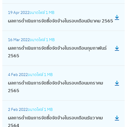
อ
ง
ร
ก
จิ
บ
จั
นิ
6
:
น
ใ
จั
า
ก
เ
ด
19 Apr 2022
ขนาดไฟล์
1 MB
น
5
ผ
ตุ
น
ด
ร
า
ดื
จ้
ผลการดำเนินการจัดซื้อจัดจ้างในรอบเดือนมีนาคม 2565
ก
ล
ล
ร
ซื้
ดำ
ย
อ
า
า
ก
า
อ
อ
เ
น
:
น
ง
ร
า
ค
บ
จั
16 Mar 2022
ขนาดไฟล์
1 MB
นิ
2
ผ
กั
ใ
จั
ร
ม
เ
ด
ผลการดำเนินการจัดซื้อจัดจ้างในรอบเดือนกุมภาพันธ์
น
5
ล
น
น
ด
ดำ
2
ดื
จ้
2565
ก
6
ก
ย
ร
ซื้
เ
5
อ
า
า
5
า
า
อ
อ
นิ
6
:
น
ง
ร
ร
ย
บ
จั
4 Feb 2022
ขนาดไฟล์
1 MB
น
5
ผ
สิ
ใ
จั
ดำ
น
เ
ด
ผลการดำเนินการจัดซื้อจัดจ้างในรอบเดือนมกราคม
ก
ล
ง
น
ด
เ
2
ดื
จ้
2565
า
ก
ห
ร
ซื้
นิ
5
อ
า
ร
า
า
อ
อ
น
6
:
น
ง
จั
ร
ค
บ
จั
2 Feb 2022
ขนาดไฟล์
1 MB
ก
5
ผ
ก
ใ
ด
ดำ
ม
เ
ด
ผลการดำเนินการจัดซื้อจัดจ้างในรอบเดือนธันวาคม
า
ล
ร
น
ซื้
เ
2
ดื
จ้
2564
ร