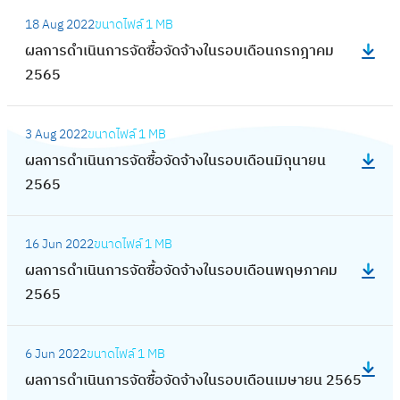
จั
น
:
ใ
จั
ร
เ
ด
18 Aug 2022
ขนาดไฟล์
1 MB
ก
ผ
น
ด
ดำ
ดื
จ้
ผลการดำเนินการจัดซื้อจัดจ้างในรอบเดือนกรกฎาคม
า
ล
ร
ซื้
เ
อ
า
2565
ร
ก
อ
อ
นิ
น
ง
จั
า
บ
จั
น
:
ม
ใ
ด
ร
เ
ด
3 Aug 2022
ขนาดไฟล์
1 MB
ก
ผ
ก
น
ซื้
ดำ
ดื
จ้
ผลการดำเนินการจัดซื้อจัดจ้างในรอบเดือนมิถุนายน
า
ล
ร
ร
อ
เ
อ
า
2565
ร
ก
า
อ
จั
นิ
น
ง
จั
า
ค
บ
ด
น
:
ธั
ใ
ด
ร
ม
เ
จ้
16 Jun 2022
ขนาดไฟล์
1 MB
ก
ผ
น
น
ซื้
ดำ
2
ดื
า
ผลการดำเนินการจัดซื้อจัดจ้างในรอบเดือนพฤษภาคม
า
ล
ว
ร
อ
เ
5
อ
ง
2565
ร
ก
า
อ
จั
นิ
6
น
ใ
จั
า
ค
บ
ด
น
6
:
พ
น
ด
ร
ม
เ
จ้
6 Jun 2022
ขนาดไฟล์
1 MB
ก
ผ
ฤ
ร
ซื้
ดำ
2
ดื
า
ผลการดำเนินการจัดซื้อจัดจ้างในรอบเดือนเมษายน 2565
า
ล
ศ
อ
อ
เ
5