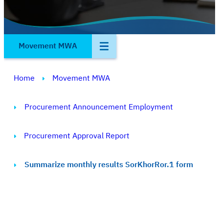
Movement MWA
Home
Movement MWA
Procurement Announcement Employment
Procurement Approval Report
Summarize monthly results SorKhorRor.1 form