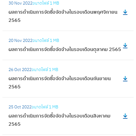
ร
30 Nov 2022
ขนาดไฟล์
1 MB
ก
ผ
ดำ
ผลการดำเนินการจัดซื้อจัดจ้างในรอบเดือนพฤศจิกายน
า
ล
เ
2565
ร
ก
นิ
จั
า
น
:
ด
ร
20 Nov 2022
ขนาดไฟล์
1 MB
ก
ผ
ซื้
ดำ
ผลการดำเนินการจัดซื้อจัดจ้างในรอบเดือนตุลาคม 2565
า
ล
อ
เ
ร
ก
จั
นิ
:
จั
า
ด
26 Oct 2022
ขนาดไฟล์
1 MB
น
ผ
ด
ร
จ้
ผลการดำเนินการจัดซื้อจัดจ้างในรอบเดือนกันยายน
ก
ล
ซื้
ดำ
า
2565
า
ก
อ
เ
ง
ร
า
จั
นิ
:
ใ
จั
ร
ด
25 Oct 2022
ขนาดไฟล์
1 MB
น
ผ
น
ด
ดำ
จ้
ผลการดำเนินการจัดซื้อจัดจ้างในรอบเดือนสิงหาคม
ก
ล
ร
ซื้
เ
า
2565
า
ก
อ
อ
นิ
ง
ร
า
บ