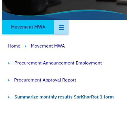
Movement MWA
Home
Movement MWA
Procurement Announcement Employment
Procurement Approval Report
Summarize monthly results SorKhorRor.1 form