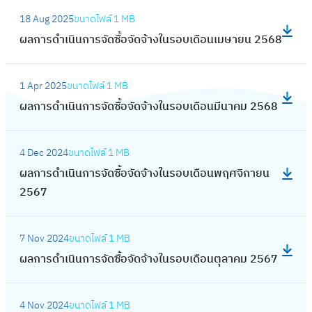
ด
น
:
น
ด
ร
เ
จ้
18 Aug 2025
ขนาดไฟล์
1 MB
ก
ผ
ร
ซื้
ดำ
ดื
า
ผลการดำเนินการจัดซื้อจัดจ้างในรอบเดือนเมษายน 2568
า
ล
อ
อ
เ
อ
ง
ร
ก
บ
จั
นิ
:
น
ใ
จั
า
เ
ด
1 Apr 2025
ขนาดไฟล์
1 MB
น
ผ
เ
น
ด
ร
ดื
จ้
ผลการดำเนินการจัดซื้อจัดจ้างในรอบเดือนมีนาคม 2568
ก
ล
ม
ร
ซื้
ดำ
อ
า
า
ก
ษ
อ
อ
เ
:
น
ง
ร
า
า
บ
จั
4 Dec 2024
ขนาดไฟล์
1 MB
นิ
ผ
กุ
ใ
จั
ร
ย
เ
ด
ผลการดำเนินการจัดซื้อจัดจ้างในรอบเดือนพฤศจิกายน
น
ล
ม
น
ด
ดำ
น
ดื
จ้
2567
ก
ก
ภ
ร
ซื้
เ
2
อ
า
า
า
า
อ
อ
นิ
5
:
น
ง
ร
ร
พั
บ
จั
7 Nov 2024
ขนาดไฟล์
1 MB
น
6
ผ
ม
ใ
จั
ดำ
น
เ
ด
ผลการดำเนินการจัดซื้อจัดจ้างในรอบเดือนตุลาคม 2567
ก
9
ล
ก
น
ด
เ
ธ์
ดื
จ้
า
ก
ร
ร
ซื้
นิ
2
:
อ
า
ร
า
า
อ
อ
4 Nov 2024
ขนาดไฟล์
1 MB
น
5
ผ