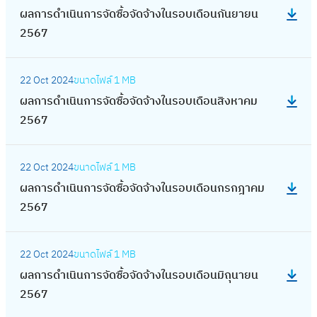
น
ง
จั
ร
ค
บ
จั
ผลการดำเนินการจัดซื้อจัดจ้างในรอบเดือนกันยายน
ก
6
ล
พ
ใ
ด
ดำ
ม
เ
ด
2567
า
9
ก
ฤ
น
ซื้
เ
2
ดื
จ้
ร
า
ศ
ร
อ
นิ
5
:
อ
า
จั
ร
จิ
อ
จั
22 Oct 2024
ขนาดไฟล์
1 MB
น
6
ผ
น
ง
ด
ดำ
ก
บ
ด
ผลการดำเนินการจัดซื้อจัดจ้างในรอบเดือนสิงหาคม
ก
9
ล
กั
ใ
ซื้
เ
า
เ
จ้
2567
า
ก
น
น
อ
นิ
ย
ดื
า
ร
า
ย
ร
จั
น
น
:
อ
ง
จั
ร
า
อ
ด
22 Oct 2024
ขนาดไฟล์
1 MB
ก
2
ผ
น
ใ
ด
ดำ
ย
บ
จ้
ผลการดำเนินการจัดซื้อจัดจ้างในรอบเดือนกรกฎาคม
า
5
ล
ก
น
ซื้
เ
น
เ
า
2567
ร
6
ก
ร
ร
อ
นิ
2
ดื
ง
จั
8
า
ก
อ
จั
น
5
:
อ
ใ
ด
ร
ฎ
บ
ด
22 Oct 2024
ขนาดไฟล์
1 MB
ก
6
ผ
น
น
ซื้
ดำ
า
เ
จ้
ผลการดำเนินการจัดซื้อจัดจ้างในรอบเดือนมิถุนายน
า
8
ล
เ
ร
อ
เ
ค
ดื
า
2567
ร
ก
ม
อ
จั
นิ
ม
อ
ง
จั