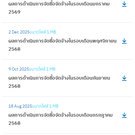
ดำ
ผลการดำเนินการจัดซื้อจัดจ้างในรอบเดือนมกราคม
ก
ล
เ
2569
า
ก
นิ
ร
า
น
:
จั
ร
2 Dec 2025
ขนาดไฟล์
1 MB
ก
ผ
ด
ดำ
ผลการดำเนินการจัดซื้อจัดจ้างในรอบเดือนพฤศจิกายน
า
ล
ซื้
เ
2568
ร
ก
อ
นิ
จั
า
จั
น
:
ด
ร
ด
9 Oct 2025
ขนาดไฟล์
1 MB
ก
ผ
ซื้
ดำ
จ้
ผลการดำเนินการจัดซื้อจัดจ้างในรอบเดือนกันยายน
า
ล
อ
เ
า
2568
ร
ก
จั
นิ
ง
จั
า
ด
น
:
ใ
ด
ร
จ้
18 Aug 2025
ขนาดไฟล์
1 MB
ก
ผ
น
ซื้
ดำ
า
ผลการดำเนินการจัดซื้อจัดจ้างในรอบเดือนกรกฎาคม
า
ล
ร
อ
เ
ง
2568
ร
ก
อ
จั
นิ
ใ
จั
า
บ