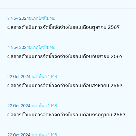
เ
า
จั
ดำ
เ
ร
จั
ก
ก
ดื
ง
ด
เ
ม
:
อ
ด
า
า
อ
ใ
ซื้
7 Nov 2024
ขนาดไฟล์
1 MB
นิ
ษ
ผ
บ
จ้
ร
ร
น
น
อ
ผลการดำเนินการจัดซื้อจัดจ้างในรอบเดือนตุลาคม 2567
น
า
ล
เ
า
จั
ดำ
กุ
ร
จั
ก
ย
ก
ดื
ง
ด
เ
ม
:
อ
ด
า
น
า
อ
ใ
ซื้
4 Nov 2024
ขนาดไฟล์
1 MB
นิ
ภ
ผ
บ
จ้
ร
2
ร
น
น
อ
ผลการดำเนินการจัดซื้อจัดจ้างในรอบเดือนกันยายน 2567
น
า
ล
เ
า
จั
5
ดำ
ม
ร
จั
ก
พั
ก
ดื
ง
ด
6
เ
ก
:
อ
ด
า
น
า
อ
ใ
ซื้
22 Oct 2024
ขนาดไฟล์
1 MB
9
นิ
ร
ผ
บ
จ้
ร
ธ์
ร
น
น
อ
ผลการดำเนินการจัดซื้อจัดจ้างในรอบเดือนสิงหาคม 2567
น
า
ล
เ
า
จั
2
ดำ
พ
ร
จั
ก
ค
ก
ดื
ง
ด
5
เ
ฤ
:
อ
ด
า
ม
า
อ
ใ
ซื้
22 Oct 2024
ขนาดไฟล์
1 MB
6
นิ
ศ
ผ
บ
จ้
ร
2
ร
น
น
อ
ผลการดำเนินการจัดซื้อจัดจ้างในรอบเดือนกรกฎาคม 2567
9
น
จิ
ล
เ
า
จั
5
ดำ
กั
ร
จั
ก
ก
ก
ดื
ง
ด
6
เ
น
:
อ
ด
า
า
า
อ
ใ
ซื้
22 Oct 2024
ขนาดไฟล์
1 MB