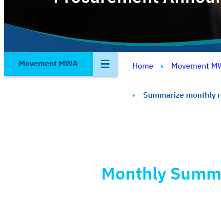
Movement MWA
Home
Movement M
Summarize monthly r
Monthly Summa