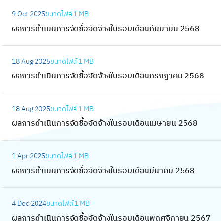
ด
เ
:
า
า
ซื้
9 Oct 2025
ขนาดไฟล์
1 MB
นิ
ผ
ร
ร
อ
ผลการดำเนินการจัดซื้อจัดจ้างในรอบเดือนกันยายน 2568
น
ล
จั
ดำ
จั
ก
ก
ด
เ
:
ด
า
า
ซื้
18 Aug 2025
ขนาดไฟล์
1 MB
นิ
ผ
จ้
ร
ร
อ
ผลการดำเนินการจัดซื้อจัดจ้างในรอบเดือนกรกฎาคม 2568
น
ล
า
จั
ดำ
จั
ก
ก
ง
ด
เ
:
ด
า
า
ใ
ซื้
18 Aug 2025
ขนาดไฟล์
1 MB
นิ
ผ
จ้
ร
ร
น
อ
ผลการดำเนินการจัดซื้อจัดจ้างในรอบเดือนเมษายน 2568
น
ล
า
จั
ดำ
ร
จั
ก
ก
ง
ด
เ
:
อ
ด
า
า
ใ
ซื้
1 Apr 2025
ขนาดไฟล์
1 MB
นิ
ผ
บ
จ้
ร
ร
น
อ
ผลการดำเนินการจัดซื้อจัดจ้างในรอบเดือนมีนาคม 2568
น
ล
เ
า
จั
ดำ
ร
จั
ก
ก
ดื
ง
ด
เ
:
อ
ด
า
า
อ
ใ
ซื้
4 Dec 2024
ขนาดไฟล์
1 MB
นิ
ผ
บ
จ้
ร
ร
น
น
อ
ผลการดำเนินการจัดซื้อจัดจ้างในรอบเดือนพฤศจิกายน 2567
น
ล