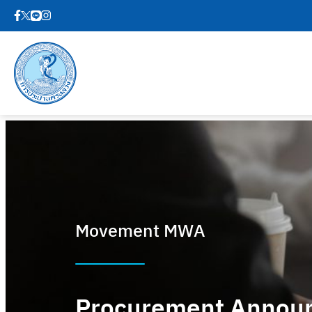
Movement MWA
Procurement Annou