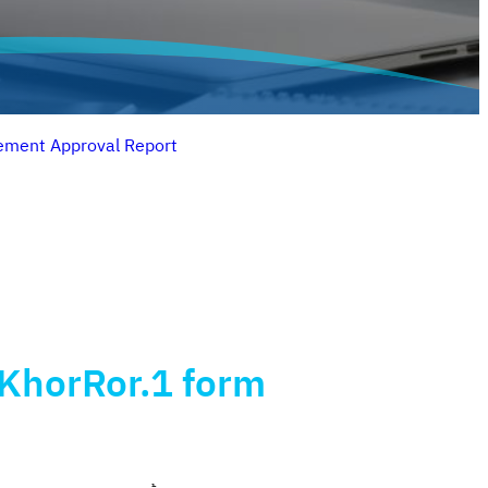
ement Approval Report
KhorRor.1 form