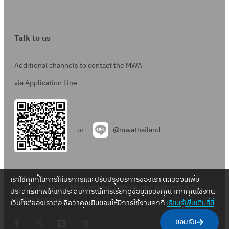
Talk to us
Additional channels to contact the MWA
via Application Line
or
@mwathailand
เราใช้คุกกี้ในการให้บริการและปรับปรุงบริการของเรา ตลอดจนเพิ่ม
Copyright 2022 – Metropolitan Waterworks Authority – All
ประสิทธิภาพให้แก่ประสบการณ์การเรียกดูข้อมูลของคุณ หากคุณใช้งาน
Rights Reserved.
เว็บไซต์ของเราต่อ ถือว่าคุณยินยอมให้มีการใช้งานคุกกี้
เรียนรู้เพิ่มเติมที่นี่
.
.
.
.
ยอมรับ