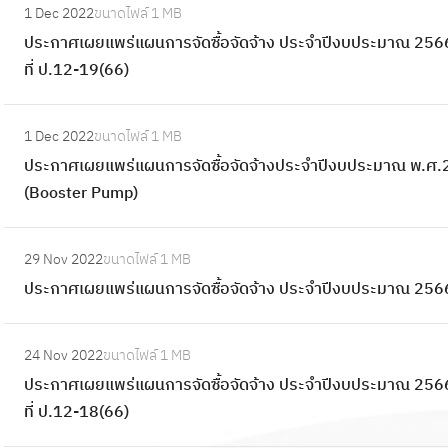
ผ
า
1 Dec 2022
ขนาดไฟล์
1 MB
แ
ป
น
ศ
ประกาศเผยแพร่แผนการจัดซื้อจัดจ้าง ประจำปีงบประมาณ 2566
พ
ร
ก
เ
ที่ ป.12-19(66)
ร่
ะ
า
ผ
แ
ก
ร
ย
:
ล
า
จั
1 Dec 2022
ขนาดไฟล์
1 MB
แ
ป
ะ
ศ
ด
ประกาศเผยแพร่แผนการจัดซื้อจัดจ้างประจำปีงบประมาณ พ.ศ.256
พ
ร
เ
เ
ซื้
(Booster Pump)
ร่
ะ
ป
ผ
อ
แ
ก
ลี่
ย
:
จั
ผ
า
ย
29 Nov 2022
ขนาดไฟล์
1 MB
แ
ป
ด
น
ศ
น
ประกาศเผยแพร่แผนการจัดซื้อจัดจ้าง ประจำปีงบประมาณ 2566
พ
ร
จ้
ก
เ
เ
ร่
ะ
า
า
ผ
:
เ
แ
ก
ง
ร
24 Nov 2022
ขนาดไฟล์
1 MB
ย
ป
ป
ผ
า
ป
จั
ประกาศเผยแพร่แผนการจัดซื้อจัดจ้าง ประจำปีงบประมาณ 2566
แ
ร
ล
น
ศ
ร
ด
ที่ ป.12-18(66)
พ
ะ
ง
ก
เ
ะ
ซื้
ร่
ก