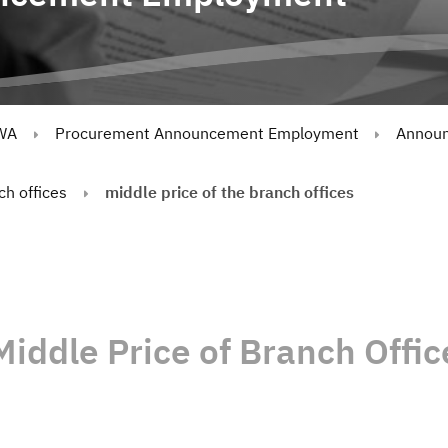
WA
Procurement Announcement Employment
Announ
ch offices
middle price of the branch offices
Middle Price of Branch Offic