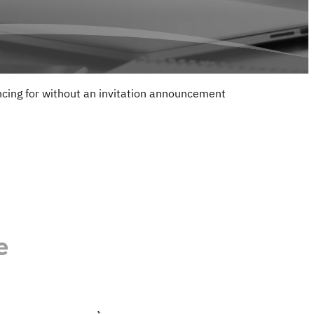
cing for without an invitation announcement
e