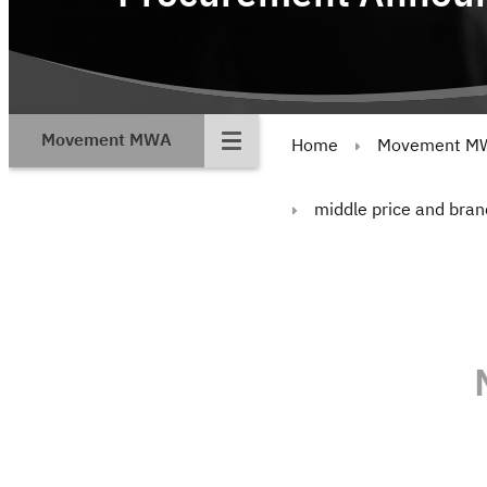
Movement MWA
Home
Movement M
middle price and bran