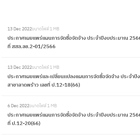
:
13 Dec 2022
ขนาดไฟล์
1 MB
ป
ประกาศเผยแพร่แผนการจัดซื้อจัดจ้าง ประจำปีงบประมาณ 2566
ร
ที่ สสล.ลข.2-01/2566
ะ
ก
:
า
13 Dec 2022
ขนาดไฟล์
1 MB
ป
ศ
ประกาศเผยแพร่และเปลี่ยนเเปลงแผนการจัดซื้อจัดจ้าง ประจำป
ร
เ
สาขาลาดพร้าว เลขที่ ป.12-18(66)
ะ
ผ
ก
ย
:
า
6 Dec 2022
ขนาดไฟล์
1 MB
แ
ป
ศ
ประกาศเผยแพร่แผนการจัดซื้อจัดจ้าง ประจำปีงบประมาณ 2566
พ
ร
เ
ที่ ป.12-20(66)
ร่
ะ
ผ
แ
ก
ย
: