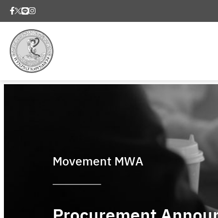
Movement MWA
Procurement Annou