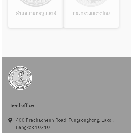
สำนักนายกรัฐมนตรี
กระทรวงมหาดไทย
Head office
400 Prachacheun Road, Tungsonghong, Laksi,
Bangkok 10210