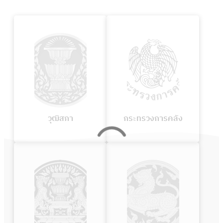
:
:
วุฒิสภา
กระทรวง
การ
คลัง
วุฒิสภา
กระทรวงการคลัง
:
:
สำนัก
กระทรวง
นายก
มหาดไทย
รัฐมนตรี