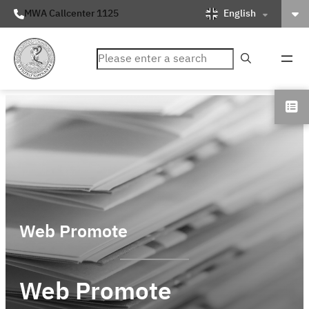
English
MWA Callcenter 1125
ค้นหา
Web Promote
Web Promote