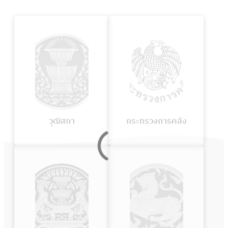
:
:
วุฒิสภา
กระทรวง
การ
คลัง
วุฒิสภา
กระทรวงการคลัง
:
:
สำนัก
กระทรวง
นายก
มหาดไทย
รัฐมนตรี