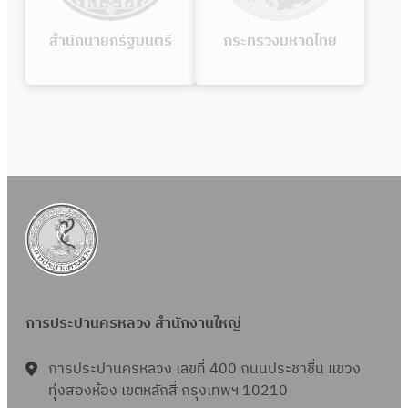
สำนักนายกรัฐมนตรี
กระทรวงมหาดไทย
การประปานครหลวง สำนักงานใหญ่
การประปานครหลวง เลขที่ 400 ถนนประชาชื่น แขวง
ทุ่งสองห้อง เขตหลักสี่ กรุงเทพฯ 10210