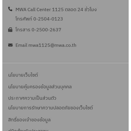
MWA Call Center 1125 ตลอด 24 ชั่วโมง
โทรศัพท์ 0-2504-0123
โทรสาร 0-2500-2637
Email mwa1125@mwa.co.th
นโยบายเว็บไซต์
นโยบายคุ้มครองข้อมูลส่วนบุคคล
ประกาศความเป็นส่วนตัว
นโยบายการรักษาความปลอดภัยของเว็บไซต์
สิทธิ์ข
องเจ้าของข้อมูล