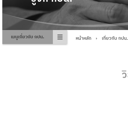
เมนูเกี่ยวกับ กปน.
หน้าหลัก
เกี่ยวกับ กปน.
ว