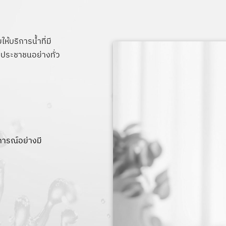
้บริการน้ำที่มี
งประชาชนอย่างทั่ว
การณ์อย่างมี