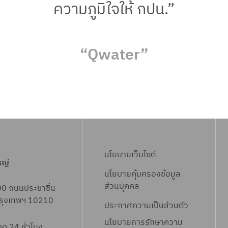
ความภูมิใจให้ กปน.”
“Qwater”
นโยบายเว็บไซต์
หญ่
นโยบายคุ้มครองข้อมูล
ส่วนบุคคล
00 ถนนประชาชื่น
 กรุงเทพฯ 10210
ประกาศความเป็นส่วนตัว
นโยบายการรักษาความ
 24 ชั่วโมง