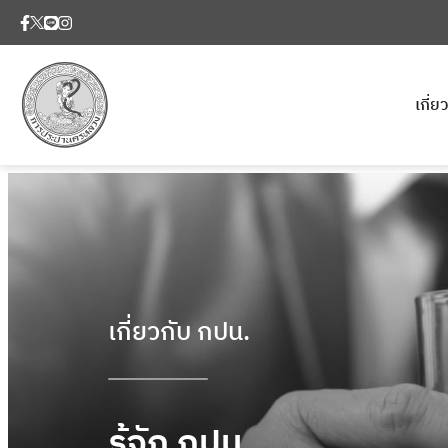
เกี่
เกี่ยวกับ กปน.
รู้จัก กปน.