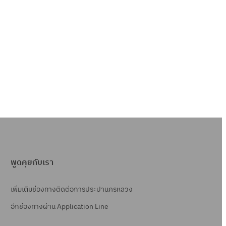
พูดคุยกับเรา
เพิ่มเติมช่องทางติดต่อการประปานครหลวง
อีกช่องทางผ่าน Application Line