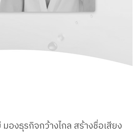
โลยี มองธุรกิจกว้างไกล สร้างชื่อเสียง