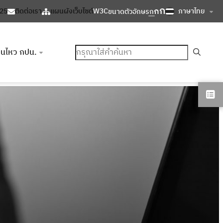
ก
ก
ภาษาไทย
125
ติดต่อเรา
แผนผังเว็บไซต์
W3C
ขนาดตัวอักษร
ก
ค้นหา
อนไหว กปน.