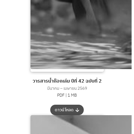
วารสารน้ำก๊อกเล่ม ปีที่ 42 ฉบับที่ 2
มีนาคม – เมษายน 2569
PDF |
1 MB
:
ดาวน์โหลด
วารสาร
น้ำ
ก๊อก