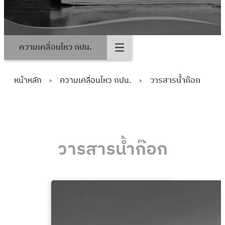
ความเคลื่อนไหว กปน.
หน้าหลัก
ความเคลื่อนไหว กปน.
วารสารน้ำก๊อก
วารสารน้ำก๊อก