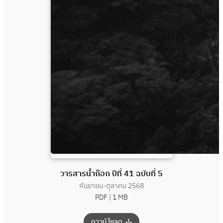
วารสารน้ำก๊อก ปีที่ 41 ฉบับที่ 5
กันยายน-ตุลาคม 2568
PDF |
1 MB
:
ดาวน์โหลด