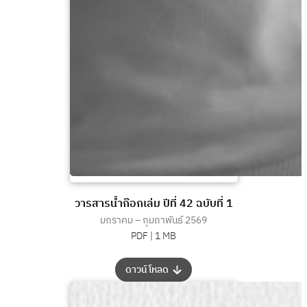
วารสารน้ำก๊อกเล่ม ปีที่ 42 ฉบับที่ 1
มกราคม – กุมภาพันธ์ 2569
PDF |
1 MB
:
ดาวน์โหลด
วารสาร
น้ำ