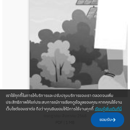
เราใช้คุกกี้ในการให้บริการและปรับปรุงบริการของเรา ตลอดจนเพิ่ม
ประสิทธิภาพให้แก่ประสบการณ์การเรียกดูข้อมูลของคุณ หากคุณใช้งาน
วารสารน้ำก๊อก ปีที่ 41 ฉบับที่ 4
เว็บไซต์ของเราต่อ ถือว่าคุณยินยอมให้มีการใช้งานคุกกี้
เรียนรู้เพิ่มเติมที่นี่
กรกฎาคม-สิงหาคม 2568
ยอมรับ
PDF |
1 MB