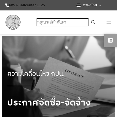
ภาษาไทย
MWA Callcenter 1125
ค้นหา
ความเคลื่อนไหว กปน.
ประกาศจัดซื้อ-จัดจ้าง