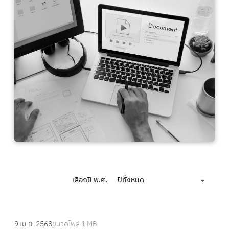
เลือกปี พ.ศ.
ปีทั้งหมด
:
9 เม.ย. 2568
ขนาดไฟล์
1 MB
ร