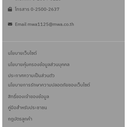
โทรสาร 0-2500-2637
Email mwa1125@mwa.co.th
นโยบายเว็บไซต์
นโยบายคุ้มครองข้อมูลส่วนบุคคล
ประกาศความเป็นส่วนตัว
นโยบายการรักษาความปลอดภัยของเว็บไซต์
สิทธิ์ข
องเจ้าของข้อมูล
คู่มือสำหรับประชาชน
กฎบัตรลูกค้า