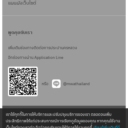
แผนผังเว็บไซต์
พูดคุยกับเรา
เพิ่มเติมช่องทางติดต่อการประปานครหลวง
อีกช่องทางผ่าน Application Line
หรือ
@mwathailand
เราใช้คุกกี้ในการให้บริการและปรับปรุงบริการของเรา ตลอดจนเพิ่ม
Copyright 2022 – Metropolitan Waterworks Authority – All
ประสิทธิภาพให้แก่ประสบการณ์การเรียกดูข้อมูลของคุณ หากคุณใช้งาน
Rights Reserved.
เว็บไซต์ของเราต่อ ถือว่าคุณยินยอมให้มีการใช้งานคุกกี้
เรียนรู้เพิ่มเติมที่นี่