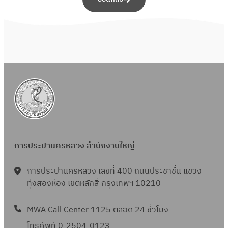
การประปานครหลวง สำนักงานใหญ่
การประปานครหลวง เลขที่ 400 ถนนประชาชื่น แขวง
ทุ่งสองห้อง เขตหลักสี่ กรุงเทพฯ 10210
MWA Call Center 1125 ตลอด 24 ชั่วโมง
โทรศัพท์ 0-2504-0123