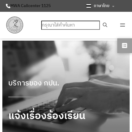
ภาษาไทย
MWA Callcenter 1125
ค้นหา
บริการของ กปน.
แจ้งเรื่องร้องเรียน