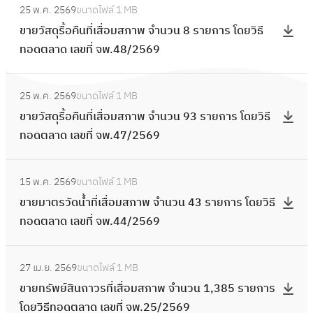
น
อ
ส
ย
พ
25 พ.ค. 2569
ขนาดไฟล์
1 MB
น
ข
ท
9
ม
ดุ
ก
จำ
ขายวัสดุรื้อคืนที่เสื่อมสภาพ จำนวน 8 รายการ โดยวิธี
ที่
า
อ
ร
ส
รื้
า
น
ทอดตลาด เลขที่ จพ.48/2569
เ
ย
ด
า
ภ
อ
ร
ว
สื่
วั
ต
ย
า
คื
:
โ
น
อ
ส
ล
ก
พ
25 พ.ค. 2569
ขนาดไฟล์
1 MB
น
ข
ด
8
ม
ดุ
า
า
จำ
ขายวัสดุรื้อคืนที่เสื่อมสภาพ จำนวน 93 รายการ โดยวิธี
ที่
า
ย
6
ส
รื้
ด
ร
น
ทอดตลาด เลขที่ จพ.47/2569
เ
ย
วิ
ร
ภ
อ
เ
โ
ว
สื่
วั
ธี
า
า
คื
ล
:
ด
น
อ
ส
ท
ย
พ
15 พ.ค. 2569
ขนาดไฟล์
1 MB
น
ข
ข
ย
4
ม
ดุ
อ
ก
จำ
ขายมาตรวัดน้ำที่เสื่อมสภาพ จำนวน 43 รายการ โดยวิธี
ที่
ที่
า
วิ
2
ส
รื้
ด
า
น
ทอดตลาด เลขที่ จพ.44/2569
เ
จ
ย
ธี
ร
ภ
อ
ต
ร
ว
สื่
พ
ม
ท
า
า
คื
ล
:
โ
น
อ
.
า
อ
ย
พ
27 เม.ย. 2569
ขนาดไฟล์
1 MB
น
า
ข
ด
9
ม
6
ต
ด
ก
จำ
ขายทรัพย์สินถาวรที่เสื่อมสภาพ จำนวน 1,385 รายการ
ที่
ด
า
ย
ร
ส
2
ร
ต
า
น
โดยวิธีทอดตลาด เลขที่ จพ.25/2569
เ
เ
ย