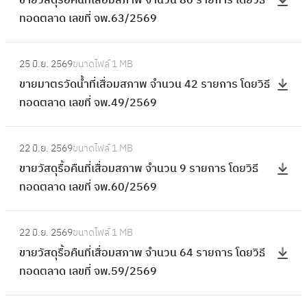
ขายวัสดุรื้อคืนที่เสื่อมสภาพ จำนวน 86 รายการ โดยวิธี
ที่
า
ส
รื้
ทอดตลาด เลขที่ จพ.63/2569
เ
ย
ภ
อ
สื่
วั
า
คื
:
อ
ส
พ
25 มิ.ย. 2569
ขนาดไฟล์
1 MB
น
ข
ม
ดุ
จำ
ขายมาตรวัดน้ำที่เสื่อมสภาพ จำนวน 42 รายการ โดยวิธี
ที่
า
ส
รื้
น
ทอดตลาด เลขที่ จพ.49/2569
เ
ย
ภ
อ
ว
สื่
ม
า
คื
:
น
อ
า
พ
22 มิ.ย. 2569
ขนาดไฟล์
1 MB
น
ข
2
ม
ต
จำ
ขายวัสดุรื้อคืนที่เสื่อมสภาพ จำนวน 9 รายการ โดยวิธี
ที่
า
4
ส
ร
น
ทอดตลาด เลขที่ จพ.60/2569
เ
ย
คั
ภ
วั
ว
สื่
วั
น
า
ด
:
น
อ
ส
โ
พ
22 มิ.ย. 2569
ขนาดไฟล์
1 MB
น้ำ
ข
1
ม
ดุ
ด
จำ
ขายวัสดุรื้อคืนที่เสื่อมสภาพ จำนวน 64 รายการ โดยวิธี
ที่
า
9
ส
รื้
ย
น
ทอดตลาด เลขที่ จพ.59/2569
เ
ย
ร
ภ
อ
วิ
ว
สื่
วั
า
า
คื
:
ธี