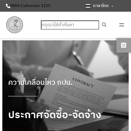
ภาษาไทย
MWA Callcenter 1125
ค้นหา
ความเคลื่อนไหว กปน.
ประกาศจัดซื้อ-จัดจ้าง