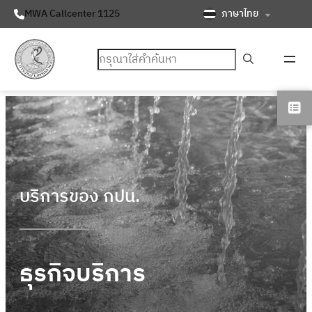
ภาษาไทย
MWA Callcenter 1125
ค้นหา
บริการของ กปน.
ธุรกิจบริการ