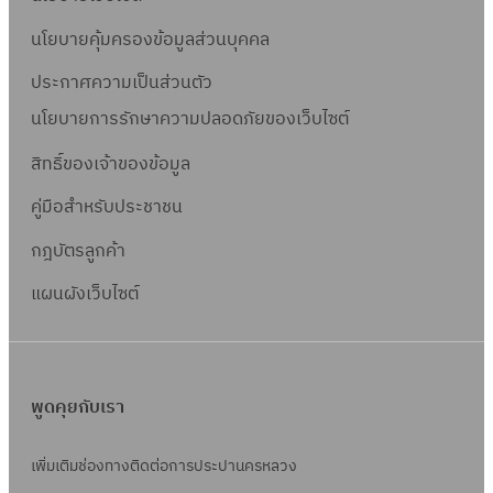
นโยบายคุ้มครองข้อมูลส่วนบุคคล
ประกาศความเป็นส่วนตัว
นโยบายการรักษาความปลอดภัยของเว็บไซต์
สิทธิ์ข
องเจ้าของข้อมูล
คู่มือสำหรับประชาชน
กฎบัตรลูกค้า
แผนผังเว็บไซต์
พูดคุยกับเรา
เพิ่มเติมช่องทางติดต่อการประปานครหลวง