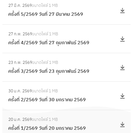
วั
ที่
1
27 มี.ค. 2569
ขนาดไฟล์
1 MB
5
ค
น
6
0
ครั้งที่ 5/2569 วันที่ 27 มีนาคม 2569
6
รั้
ที่
/
มิ
9
ง
2
2
:
ถุ
วั
ที่
9
27 ก.พ. 2569
ขนาดไฟล์
1 MB
5
ค
น
น
5
พ
ครั้งที่ 4/2569 วันที่ 27 กุมภาพันธ์ 2569
6
รั้
า
ที่
/
ฤ
9
ง
ย
5
2
:
ษ
วั
ที่
น
พ
23 ก.พ. 2569
ขนาดไฟล์
1 MB
5
ค
ภ
น
4
2
ฤ
ครั้งที่ 3/2569 วันที่ 23 กุมภาพันธ์ 2569
6
รั้
า
ที่
/
5
ษ
9
ง
ค
2
2
:
6
ภ
วั
ที่
ม
4
30 ม.ค. 2569
ขนาดไฟล์
1 MB
5
ค
9
า
น
3
2
เ
ครั้งที่ 2/2569 วันที่ 30 มกราคม 2569
6
รั้
ค
ที่
/
5
ม
9
ง
ม
2
2
:
6
ษ
วั
ที่
2
7
20 ม.ค. 2569
ขนาดไฟล์
1 MB
5
ค
9
า
น
2
5
มี
ครั้งที่ 1/2569 วันที่ 20 มกราคม 2569
6
รั้
ย
ที่