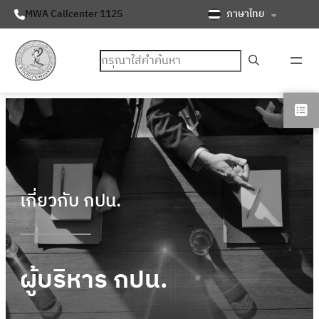
ภาษาไทย
MWA Callcenter 1125
ค้นหา
เกี่ยวกับ กปน.
ผู้บริหาร กปน.