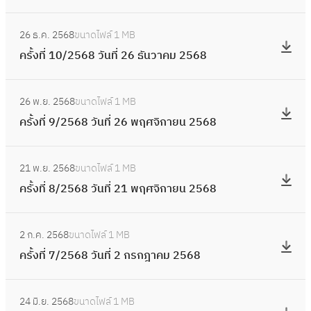
/
6
น
9
ง
น
2
2
:
9
า
วั
ที่
2
7
26 ธ.ค. 2568
ขนาดไฟล์
1 MB
5
ค
ค
น
1
5
กุ
ครั้งที่ 10/2568 วันที่ 26 ธันวาคม 2568
6
รั้
ม
ที่
/
0
ม
9
ง
2
2
2
:
6
ภ
วั
ที่
5
3
26 พ.ย. 2568
ขนาดไฟล์
1 MB
5
ค
9
า
น
1
6
กุ
ครั้งที่ 9/2568 วันที่ 26 พฤศจิกายน 2568
6
รั้
พั
ที่
0
9
ม
9
ง
น
3
/
:
ภ
วั
ที่
ธ์
0
21 พ.ย. 2568
ขนาดไฟล์
1 MB
2
ค
า
น
9
2
ม
ครั้งที่ 8/2568 วันที่ 21 พฤศจิกายน 2568
5
รั้
พั
ที่
/
5
ก
6
ง
น
2
2
:
6
ร
8
ที่
ธ์
0
2 ก.ค. 2568
ขนาดไฟล์
1 MB
5
ค
9
า
วั
8
2
ม
ครั้งที่ 7/2568 วันที่ 2 กรกฎาคม 2568
6
รั้
ค
น
/
5
ก
8
ง
ม
ที่
2
:
6
ร
วั
ที่
2
2
24 มิ.ย. 2568
ขนาดไฟล์
1 MB
5
ค
9