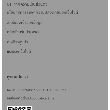
ประกาศความเป็นส่วนตัว
นโยบายการรักษาความปลอดภัยของเว็บไซต์
สิทธิ์ข
องเจ้าของข้อมูล
คู่มือสำหรับประชาชน
กฎบัตรลูกค้า
แผนผังเว็บไซต์
พูดคุยกับเรา
เพิ่มเติมช่องทางติดต่อการประปานครหลวง
อีกช่องทางผ่าน Application Line