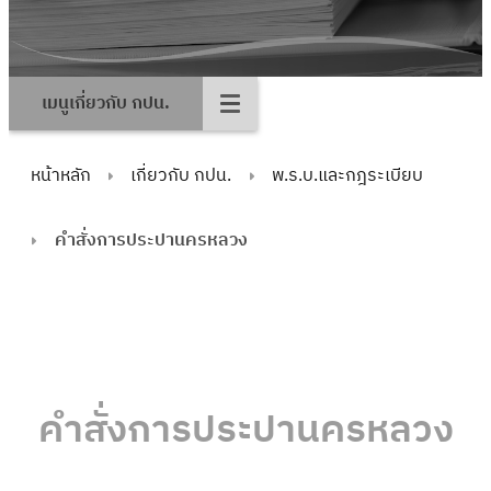
เมนูเกี่ยวกับ กปน.
หน้าหลัก
เกี่ยวกับ กปน.
พ.ร.บ.และกฎระเบียบ
คำสั่งการประปานครหลวง
คำสั่งการประปานครหลวง