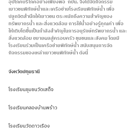
อุปโภคบริโภคอย่างเพียงพอ กปน. จึงได้จัด
กิจกรรม
เยาวชนพิทักษ์น้ำและเครือข่ายโรงเรียนพิทักษ์น้ำ
เพื่อ
ปลูกจิตสำนึกให้เยาวชน ตระหนักถึงความสำคัญของ
ทรัพยากรน้ำ และสิ่งแวดล้อม การใช้น้ำอย่างรู้คุณค่า เพื่อ
ให้เติบโตขึ้นเป็นกำลังสำคัญในการอนุรักษ์ทรัพยากรน้ำ และ
สิ่งแวดล้อม ขยายผลสู่ครอบครัว ชุมชนและสังคม โดยมี
โรงเรียนร่วมเป็นเครือข่ายพิทักษ์น้ำ สนับสนุนการจัด
กิจกรรมของเหล่าเยาวชนพิทักษ์น้ำ ดังนี้
จังหวัดปทุมธานี
โรงเรียนชุมชนวัดเสด็จ
โรงเรียนคลองบ้านพร้าว
โรงเรียนวัดดาวเรือง