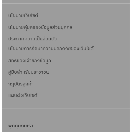
นโยบายเว็บไซต์
นโยบายคุ้มครองข้อมูลส่วนบุคคล
ประกาศความเป็นส่วนตัว
นโยบายการรักษาความปลอดภัยของเว็บไซต์
สิทธิ์ข
องเจ้าของข้อมูล
คู่มือสำหรับประชาชน
กฎบัตรลูกค้า
แผนผังเว็บไซต์
พูดคุยกับเรา