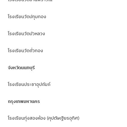
โรงเรียนวัดปทุมทอง
โรงเรียนวัดบัวหลวง
โรงเรียนวัดถั่วทอง
จังหวัดนนทบุรี
โรงเรียนประชาอุปถัมภ์
กรุงเทพมหานคร
โรงเรียนทุ่งสองห้อง (คุปตัษเฐียรอุทิศ)