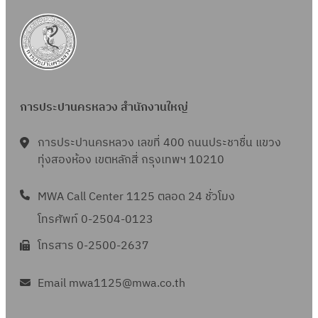
การประปานครหลวง สำนักงานใหญ่
การประปานครหลวง เลขที่ 400 ถนนประชาชื่น แขวง
ทุ่งสองห้อง เขตหลักสี่ กรุงเทพฯ 10210
MWA Call Center 1125 ตลอด 24 ชั่วโมง
โทรศัพท์ 0-2504-0123
โทรสาร 0-2500-2637
Email mwa1125@mwa.co.th