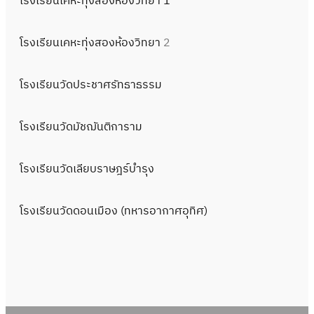
โรงเรียนเคหะทุ่งสองห้องวิทยา 1
โรงเรียนเคหะทุ่งสองห้องวิทยา
2
โรงเรียนวัดประชาศรัทธาธรรม
โรงเรียนวัดมัชฌันติการาม
โรงเรียนวัดเลียบราษฎร์บำรุง
โรงเรียนวัดดอนเมือง (ทหารอากาศอุทิศ)