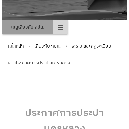
เมนูเกี่ยวกับ กปน.
หน้าหลัก
เกี่ยวกับ กปน.
พ.ร.บ.และกฎระเบียบ
ประกาศการประปานครหลวง
ประกาศการประปา
นครหลวง