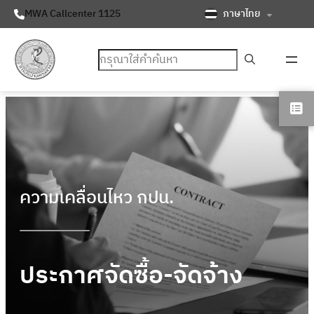
ภาษาไทย
MWA Callcenter 1125
ค้นหา
ความเคลื่อนไหว กปน.
ประกาศจัดซื้อ-จัดจ้าง