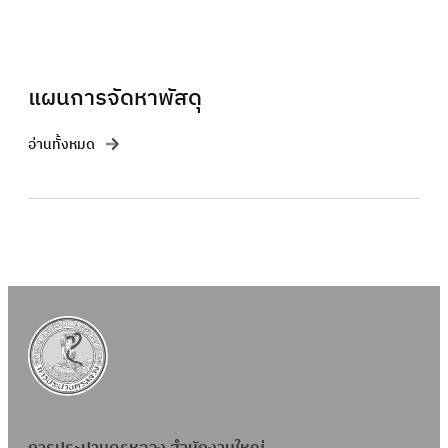
แผนการจัดหาพัสดุ
อ่านทั้งหมด