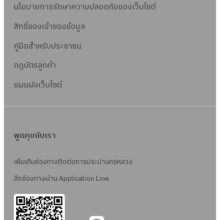
นโยบายการรักษาความปลอดภัยของเว็บไซต์
สิทธิ์ข
องเจ้าของข้อมูล
คู่มือสำหรับประชาชน
กฎบัตรลูกค้า
แผนผังเว็บไซต์
พูดคุยกับเรา
เพิ่มเติมช่องทางติดต่อการประปานครหลวง
อีกช่องทางผ่าน Application Line