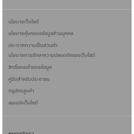
นโยบายเว็บไซต์
นโยบายคุ้มครองข้อมูลส่วนบุคคล
ประกาศความเป็นส่วนตัว
นโยบายการรักษาความปลอดภัยของเว็บไซต์
สิทธิ์ข
องเจ้าของข้อมูล
คู่มือสำหรับประชาชน
กฎบัตรลูกค้า
แผนผังเว็บไซต์
พูดคุยกับเรา