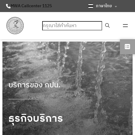
ภาษาไทย
MWA Callcenter 1125
ค้นหา
บริการของ กปน.
ธุรกิจบริการ