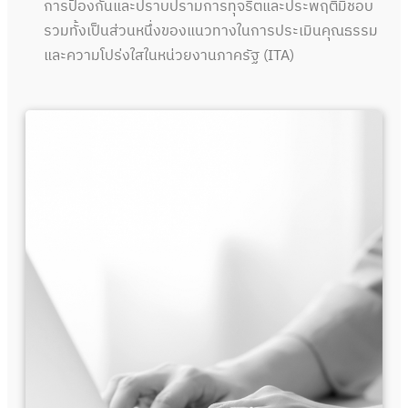
การป้องกันและปราบปรามการทุจริตและประพฤติมิชอบ
รวมทั้งเป็นส่วนหนึ่งของแนวทางในการประเมินคุณธรรม
และความโปร่งใสในหน่วยงานภาครัฐ (ITA)