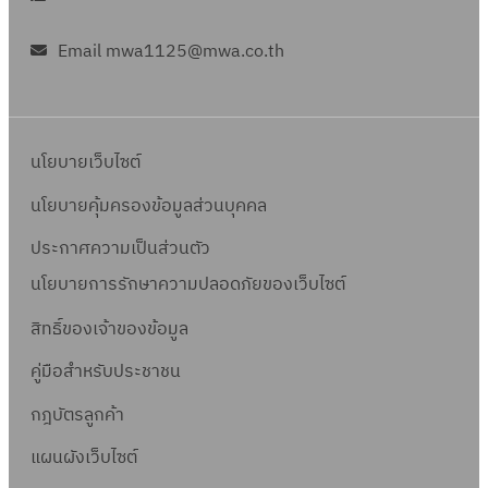
Email mwa1125@mwa.co.th
นโยบายเว็บไซต์
นโยบายคุ้มครองข้อมูลส่วนบุคคล
ประกาศความเป็นส่วนตัว
นโยบายการรักษาความปลอดภัยของเว็บไซต์
สิทธิ์ข
องเจ้าของข้อมูล
คู่มือสำหรับประชาชน
กฎบัตรลูกค้า
แผนผังเว็บไซต์