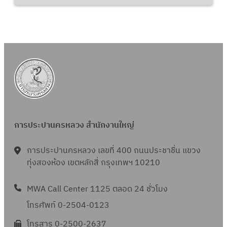
การประปานครหลวง สำนักงานใหญ่
การประปานครหลวง เลขที่ 400 ถนนประชาชื่น แขวง
ทุ่งสองห้อง เขตหลักสี่ กรุงเทพฯ 10210
MWA Call Center 1125 ตลอด 24 ชั่วโมง
โทรศัพท์ 0-2504-0123
โทรสาร 0-2500-2637