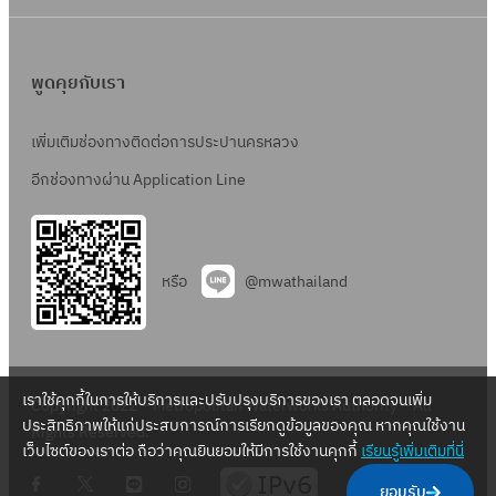
พูดคุยกับเรา
เพิ่มเติมช่องทางติดต่อการประปานครหลวง
อีกช่องทางผ่าน Application Line
หรือ
@mwathailand
เราใช้คุกกี้ในการให้บริการและปรับปรุงบริการของเรา ตลอดจนเพิ่ม
Copyright 2022 – Metropolitan Waterworks Authority – All
ประสิทธิภาพให้แก่ประสบการณ์การเรียกดูข้อมูลของคุณ หากคุณใช้งาน
Rights Reserved.
เว็บไซต์ของเราต่อ ถือว่าคุณยินยอมให้มีการใช้งานคุกกี้
เรียนรู้เพิ่มเติมที่นี่
.
.
.
.
ยอมรับ