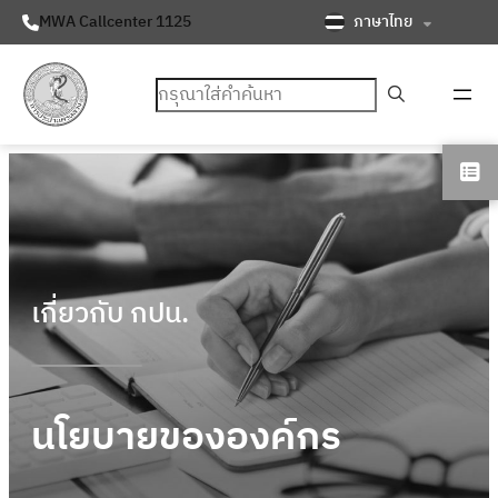
ภาษาไทย
MWA Callcenter 1125
ค้นหา
เกี่ยวกับ กปน.
นโยบายขององค์กร