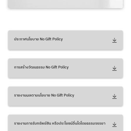
ประกาศนโยบาย No Gift Policy
การสร้างวัฒนธรรม No Gift Policy
รายงานผลตามนโยบาย No Gift Policy
รายงานการรับทรัพย์สิน หรือประโยชน์อื่นใดโดยธรรมจรรยา