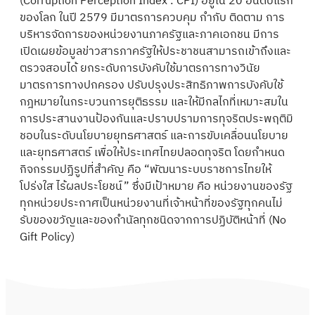
(Corruption Perception Index : CPI) อยู่ใน 20 อันดับแรก
ของโลก ในปี 2579 มีมาตรการควบคุม กำกับ ติดตาม การ
บริหารจัดการของหน่วยงานภาครัฐและภาคเอกชน มีการ
เปิดเผยข้อมูลข่าวสารภาครัฐให้ประชาชนสามารถเข้าถึงและ
ตรวจสอบได้ ยกระดับการบังคับใช้มาตรการทางวินัย
มาตรการทางปกครอง ปรับปรุงประสิทธิภาพการบังคับใช้
กฎหมายในกระบวนการยุติธรรม และให้มีกลไกที่เหมาะสมใน
การประสานงานป้องกันและปราบปรามการทุจริตประพฤติมิ
ชอบในระดับนโยบายยุทธศาสตร์ และการขับเคลื่อนนโยบาย
และยุทธศาสตร์ เพื่อให้ประเทศไทยปลอดทุจริต โดยกำหนด
กิจกรรมปฏิรูปที่สำคัญ คือ “พัฒนาระบบราชการไทยให้
โปร่งใส ไร้ผลประโยชน์” ซึ่งมีเป้าหมาย คือ หน่วยงานของรัฐ
ทุกหน่วยประกาศเป็นหน่วยงานที่เจ้าหน้าที่ของรัฐทุกคนไม่
รับของขวัญและของกำนัลทุกชนิดจากการปฏิบัติหน้าที่ (No
Gift Policy)