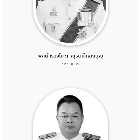
พลตำรวจโท ภาณุรัตน์ หลักบุญ
กรรมการ