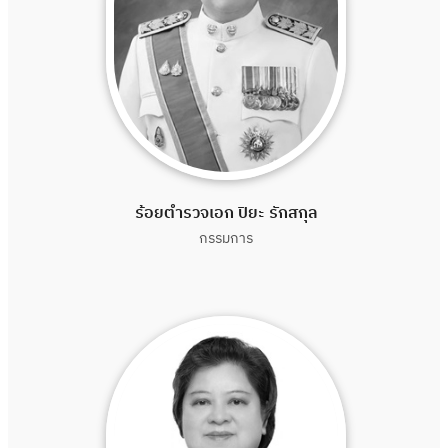
ร้อยตำรวจเอก ปิยะ รักสกุล
กรรมการ