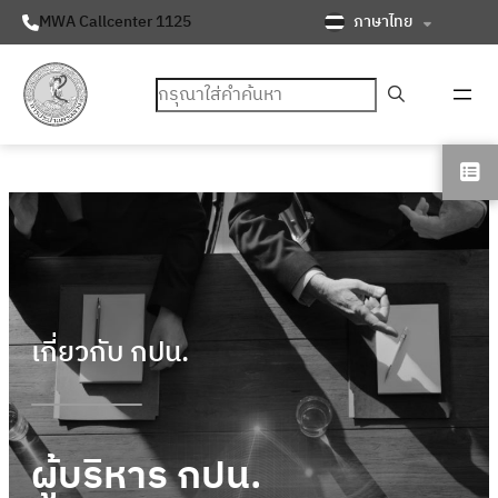
ภาษาไทย
MWA Callcenter 1125
ค้นหา
เกี่ยวกับ กปน.
ผู้บริหาร กปน.