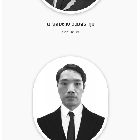
นายสมชาย อ่วมกระทุ่ม
กรรมการ