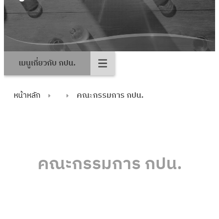
เมนูเกี่ยวกับ กปน.
หน้าหลัก
คณะกรรมการ กปน.
คณะกรรมการ กปน.