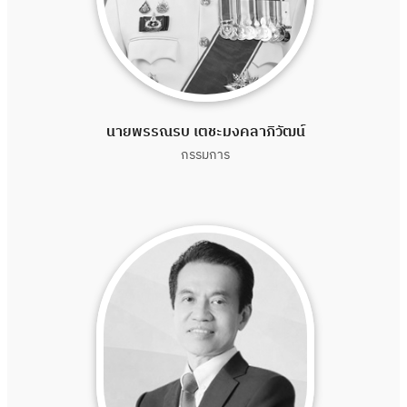
นายพรรณรบ เตชะมงคลาภิวัฒน์
กรรมการ