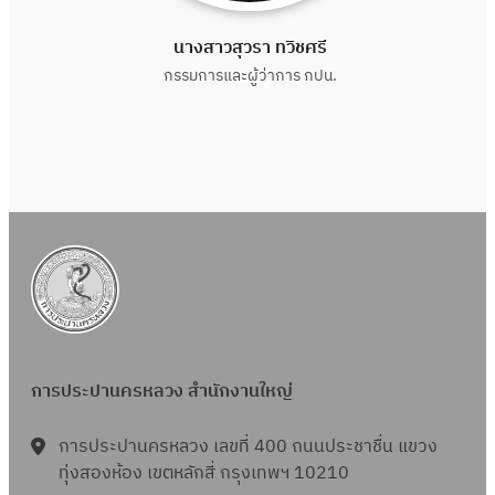
นางสาวสุวรา ทวิชศรี
กรรมการและผู้ว่าการ กปน.
การประปานครหลวง สำนักงานใหญ่
การประปานครหลวง เลขที่ 400 ถนนประชาชื่น แขวง
ทุ่งสองห้อง เขตหลักสี่ กรุงเทพฯ 10210