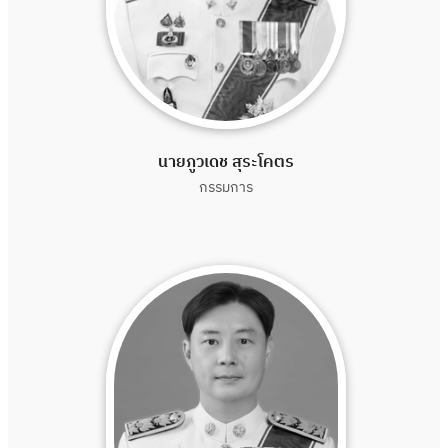
นายภูวเดช สุระโคตร
กรรมการ