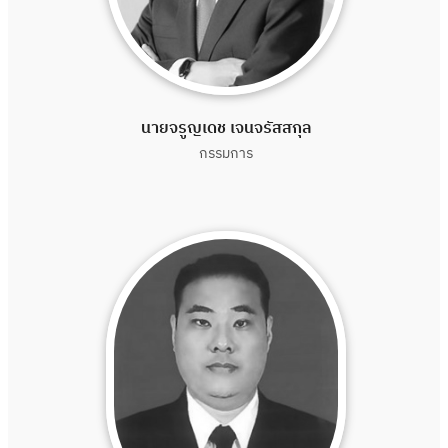
นายจรูญเดช เจนจรัสสกุล
กรรมการ