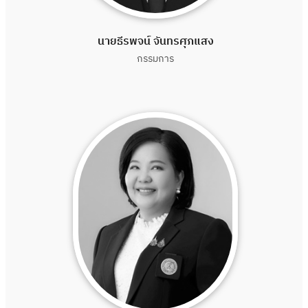
นายธีรพจน์ จันทรศุภแสง
กรรมการ