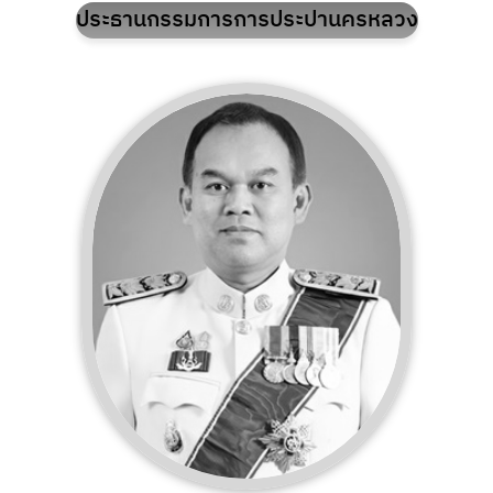
ประธานกรรมการการประปานครหลวง