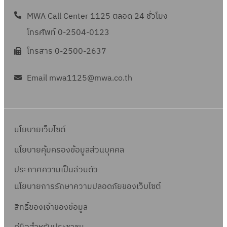
MWA Call Center 1125 ตลอด 24 ชั่วโมง
โทรศัพท์ 0-2504-0123
โทรสาร 0-2500-2637
Email mwa1125@mwa.co.th
นโยบายเว็บไซต์
นโยบายคุ้มครองข้อมูลส่วนบุคคล
ประกาศความเป็นส่วนตัว
นโยบายการรักษาความปลอดภัยของเว็บไซต์
สิทธิ์ข
องเจ้าของข้อมูล