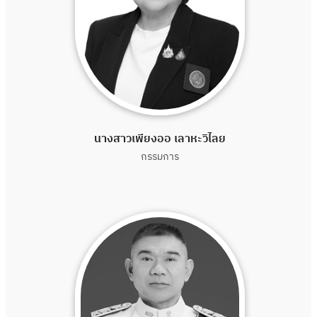
นางสาวเพียงออ เลาหะวิไลย
กรรมการ