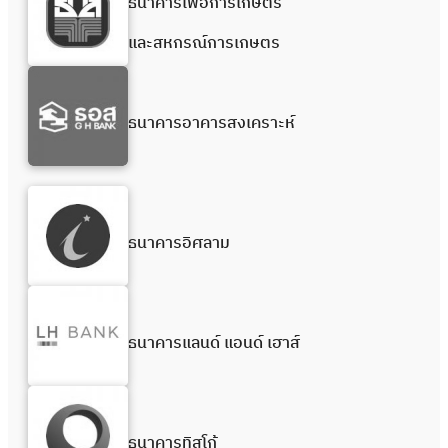
ธนาคารเพื่อการเกษตร
และสหกรณ์การเกษตร
ธนาคารอาคารสงเคราะห์
ธนาคารอิศลาม
ธนาคารแลนด์ แอนด์ เฮาส์
ธนาคารทิสโก้