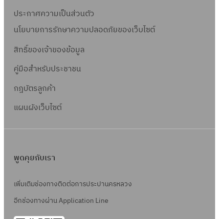
ประกาศความเป็นส่วนตัว
นโยบายการรักษาความปลอดภัยของเว็บไซต์
สิทธิ์ข
องเจ้าของข้อมูล
คู่มือสำหรับประชาชน
กฎบัตรลูกค้า
แผนผังเว็บไซต์
พูดคุยกับเรา
เพิ่มเติมช่องทางติดต่อการประปานครหลวง
อีกช่องทางผ่าน Application Line