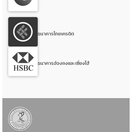
ธนาคารไทยเครดิต
ธนาคารฮ่องกงและเซี่ยงไฮ้