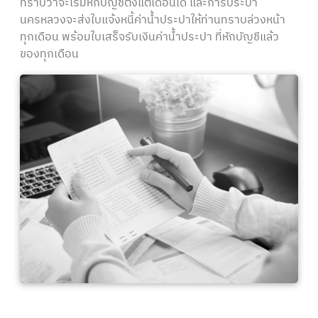
ทราบว่าจะเริ่มหักบัญชีตั้งแต่เดือนใด และการประปา
นครหลวงจะส่งใบแจ้งหนี้ค่าน้ำประปาให้ท่านทราบล่วงหน้า
ทุกเดือน พร้อมใบเสร็จรับเงินค่าน้ำประปา ที่หักบัญชีแล้ว
ของทุกเดือน