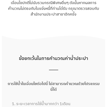
เงื่อนไขปกติไม่นับรวมกรณีพิเศษอื่นๆ ดังนั้นหากผลการ
คำนวณไม่ตรงกับใบแจ้งหนี้ที่ท่านได้รับ กรุณาตรวจสอบกับ
สำนักงานประปาสาขาอีกครั้ง
ข้อยกเว้นในการคำนวณค่าน้ำประปา
การใช้น้ำในเงื่อนไขต่อไปนี้ ไม่สามารถคำนวณด้วยโปรแกรม
นี้ได้
ระยะเวลาการใช้น้ำมากกว่า 1เดือน