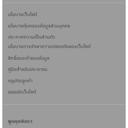
นโยบายเว็บไซต์
นโยบายคุ้มครองข้อมูลส่วนบุคคล
ประกาศความเป็นส่วนตัว
นโยบายการรักษาความปลอดภัยของเว็บไซต์
สิทธิ์ข
องเจ้าของข้อมูล
คู่มือสำหรับประชาชน
กฎบัตรลูกค้า
แผนผังเว็บไซต์
พูดคุยกับเรา