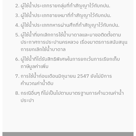
ผู้ใช้น้ำประเภทรายกลุ่มที่ทำสัญญาไว้กับกปน.
ผู้ใช้น้ำประเภทขายเหมาที่ทำสัญญาไว้กับกปน.
ผู้ใช้น้ำประเภททหารผ่านศึกที่ทำสัญญาไว้กับกปน.
ผู้ใช้น้ำที่ยกเลิกการใช้น้ำบาดาลและมาขอติดตั้งตาม
ประกาศการประปานครหลวง เรื่องมาตรการสนับสนุน
การยกเลิกใช้น้ำบาดาล
ผู้ใช้น้ำที่ได้รับสิทธิพิเศษในการยกเว้นการเรียกเก็บ
ภาษีมูลค่าเพิ่ม
การใช้น้ำก่อนเดือนมิถุนายน 2547 ยังไม่มีการ
คำนวณค่าน้ำดิบ
กรณีอื่นๆ ที่ไม่เป็นไปตามมาตรฐานการคำนวณค่าน้ำ
ประปา