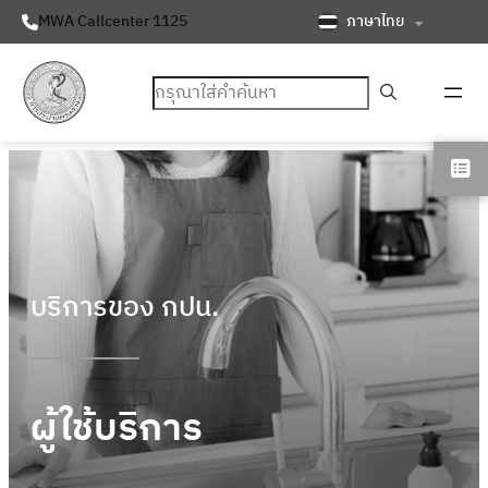
ภาษาไทย
MWA Callcenter 1125
ค้นหา
บริการของ กปน.
ผู้ใช้บริการ