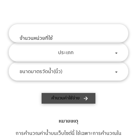
ค้นหา
จำนวนหน่วยที่ใช้
ประเภท
ขนาดมาตรวัดน้ำ(นิ้ว)
คำนวนค่าใช้จ่าย
หมายเหตุ
การคำนวณค่าน้ำบนเว็บไซต์นี้ ใช้เฉพาะการคำนวณใน