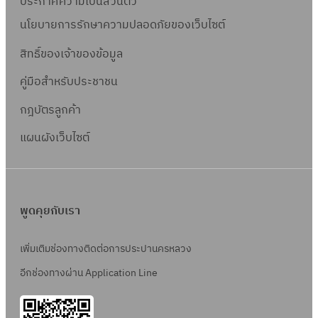
ประกาศความเป็นส่วนตัว
นโยบายการรักษาความปลอดภัยของเว็บไซต์
สิทธิ์ข
องเจ้าของข้อมูล
คู่มือสำหรับประชาชน
กฎบัตรลูกค้า
แผนผังเว็บไซต์
พูดคุยกับเรา
เพิ่มเติมช่องทางติดต่อการประปานครหลวง
อีกช่องทางผ่าน Application Line