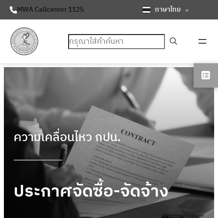
ภาษาไทย
MWA Callcenter 1125
ค้นหา
ความเคลื่อนไหว กปน.
ประกาศจัดซื้อ-จัดจ้าง