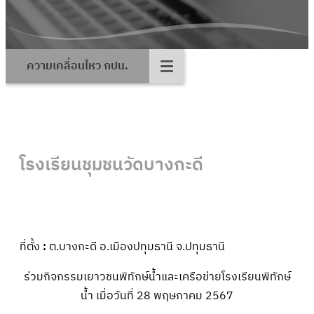
ความเคลื่อนไหว กปน.
โรงเรียนชุมชนวัดบางกะดี
ที่ตั้ง
:
ต.บางกะดี อ.เมืองปทุมธานี จ.ปทุมธานี
ร่วมกิจกรรมเยาวชนพิทักษ์น้ำและเครือข่ายโรงเรียนพิทักษ์
น้ำ เมื่อวันที่ 28 พฤษภาคม 2567