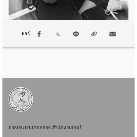
แชร์
การประปานครหลวง สำนักงานใหญ่