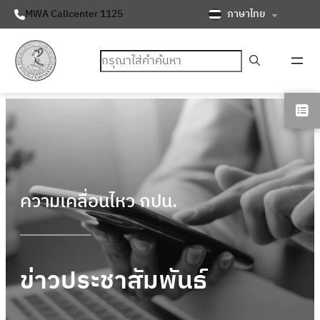
ภาษาไทย
MWA Callcenter 1125
ค้นหา
ความเคลื่อนไหว กปน.
ข่าวประชาสัมพันธ์