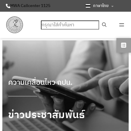
ภาษาไทย
MWA Callcenter 1125
ค้นหา
ความเคลื่อนไหว กปน.
ข่าวประชาสัมพันธ์