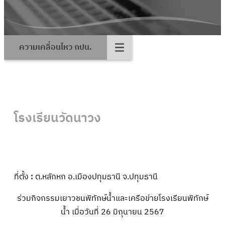
ความเคลื่อนไหว กปน.
โรงเรียน
วัดนาวง
ที่ตั้ง
:
ต.หลักหก อ.เมืองปทุมธานี จ.ปทุมธานี
ร่วมกิจกรรมเยาวชนพิทักษ์น้ำและเครือข่ายโรงเรียนพิทักษ์
น้ำ เมื่อวันที่ 26 มิถุนายน 2567