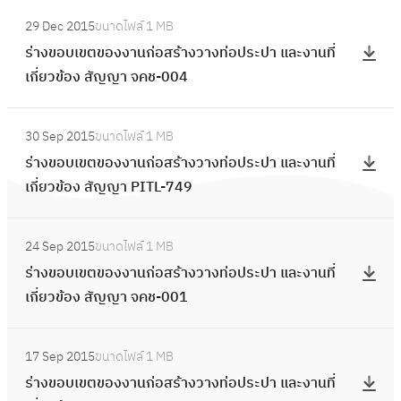
ป
ส
ต
:
า
า
อ
ร
ร้
29 Dec 2015
ขนาดไฟล์
1 MB
ข
ร่
ง
น
บ
ะ
า
ร่างขอบเขตของงานก่อสร้างวางท่อประปา และงานที่
อ
า
ท่
ก่
เ
ป
ง
เกี่ยวข้อง สัญญา จคช-004
ง
ง
อ
อ
ข
า
ว
ง
ข
ป
ส
ต
:
แ
า
า
อ
ร
ร้
30 Sep 2015
ขนาดไฟล์
1 MB
ข
ร่
ล
ง
น
บ
ะ
า
ร่างขอบเขตของงานก่อสร้างวางท่อประปา และงานที่
อ
า
ะ
ท่
ก่
เ
ป
ง
เกี่ยวข้อง สัญญา PITL-749
ง
ง
ง
อ
อ
ข
า
ว
ง
ข
า
ป
ส
ต
:
แ
า
า
อ
น
ร
ร้
24 Sep 2015
ขนาดไฟล์
1 MB
ข
ร่
ล
ง
น
บ
ที่
ะ
า
ร่างขอบเขตของงานก่อสร้างวางท่อประปา และงานที่
อ
า
ะ
ท่
ก่
เ
เ
ป
ง
เกี่ยวข้อง สัญญา จคช-001
ง
ง
ง
อ
อ
ข
กี่
า
ว
ง
ข
า
ป
ส
ต
ย
:
แ
า
า
อ
น
ร
ร้
17 Sep 2015
ขนาดไฟล์
1 MB
ข
ว
ร่
ล
ง
น
บ
ที่
ะ
า
ร่างขอบเขตของงานก่อสร้างวางท่อประปา และงานที่
อ
ข้
า
ะ
ท่
ก่
เ