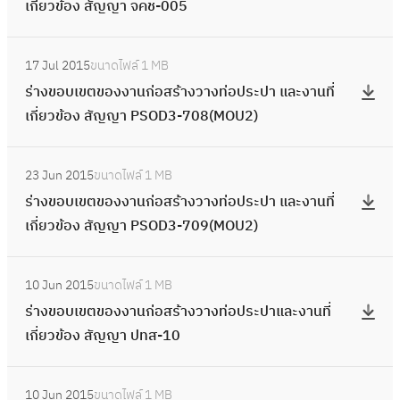
เ
ป
ง
เกี่ยวข้อง สัญญา จคช-005
ง
อ
ง
ง
อ
อ
ข
กี่
า
ว
ง
ง
ข
า
ป
ส
ต
ย
:
แ
า
า
สั
อ
น
ร
ร้
17 Jul 2015
ขนาดไฟล์
1 MB
ข
ว
ร่
ล
ง
น
ญ
บ
ที่
ะ
า
ร่างขอบเขตของงานก่อสร้างวางท่อประปา และงานที่
อ
ข้
า
ะ
ท่
ก่
ญ
เ
เ
ป
ง
เกี่ยวข้อง สัญญา PSOD3-708(MOU2)
ง
อ
ง
ง
อ
อ
า
ข
กี่
า
ว
ง
ง
ข
า
ป
ส
P
ต
ย
:
แ
า
า
สั
อ
น
ร
ร้
23 Jun 2015
ขนาดไฟล์
1 MB
I
ข
ว
ร่
ล
ง
น
ญ
บ
ที่
ะ
า
ร่างขอบเขตของงานก่อสร้างวางท่อประปา และงานที่
T
อ
ข้
า
ะ
ท่
ก่
ญ
เ
เ
ป
ง
เกี่ยวข้อง สัญญา PSOD3-709(MOU2)
L
ง
อ
ง
ง
อ
อ
า
ข
กี่
า
ว
-
ง
ง
ข
า
ป
ส
P
ต
ย
:
แ
า
7
า
สั
อ
น
ร
ร้
10 Jun 2015
ขนาดไฟล์
1 MB
I
ข
ว
ร่
ล
ง
4
น
ญ
บ
ที่
ะ
า
ร่างขอบเขตของงานก่อสร้างวางท่อประปาและงานที่
T
อ
ข้
า
ะ
ท่
3
ก่
ญ
เ
เ
ป
ง
เกี่ยวข้อง สัญญา ปทส-10
L
ง
อ
ง
ง
อ
อ
า
ข
กี่
า
ว
-
ง
ง
ข
า
ป
ส
ป
ต
ย
:
แ
า
7
า
สั
อ
น
ร
ร้
10 Jun 2015
ขนาดไฟล์
1 MB
ท
ข