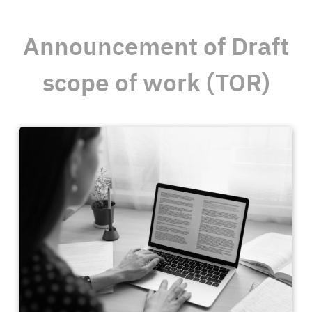
Announcement of Draft
scope of work (TOR)