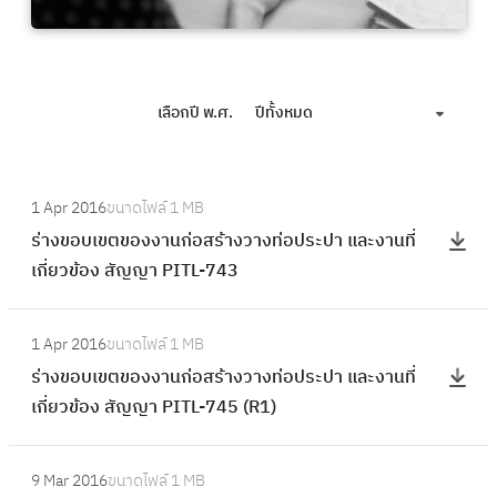
เลือกปี พ.ศ.
ปีทั้งหมด
:
1 Apr 2016
ขนาดไฟล์
1 MB
ร่
ร่างขอบเขตของงานก่อสร้างวางท่อประปา และงานที่
า
เกี่ยวข้อง สัญญา PITL-743
ง
ข
:
อ
1 Apr 2016
ขนาดไฟล์
1 MB
ร่
บ
ร่างขอบเขตของงานก่อสร้างวางท่อประปา และงานที่
า
เ
เกี่ยวข้อง สัญญา PITL-745 (R1)
ง
ข
ข
ต
:
อ
9 Mar 2016
ขนาดไฟล์
1 MB
ข
ร่