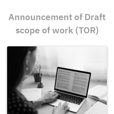
Announcement of Draft
scope of work (TOR)