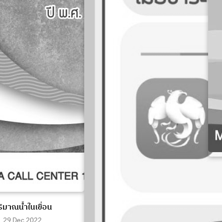
ิมาณน้ำในเขื่อน
29 Dec 2022