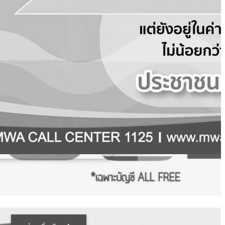
รู้หรือไม่? ทำไมหน้าร้อน “กลิ่น
คลอรีน” ถึงแรงกว่าปกติ
29 Dec 2022