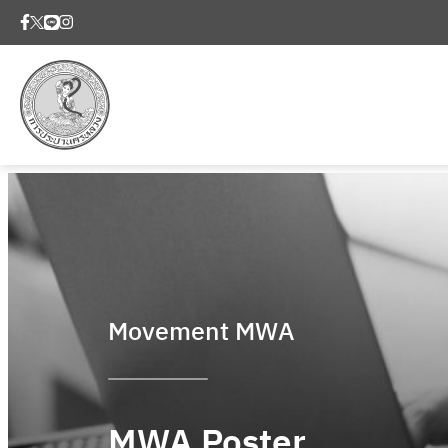
Movement MWA
MWA Poster