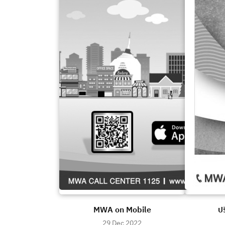
MWA on Mobile
ปร
29 Dec 2022