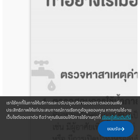
เราใช้คุกกี้ในการให้บริการและปรับปรุงบริการของเรา ตลอดจนเพิ่ม
ประสิทธิภาพให้แก่ประสบการณ์การเรียกดูข้อมูลของคุณ หากคุณใช้งาน
เว็บไซต์ของเราต่อ ถือว่าคุณยินยอมให้มีการใช้งานคุกกี้
เรียนรู้เพิ่มเติมที่นี่
ยอมรับ