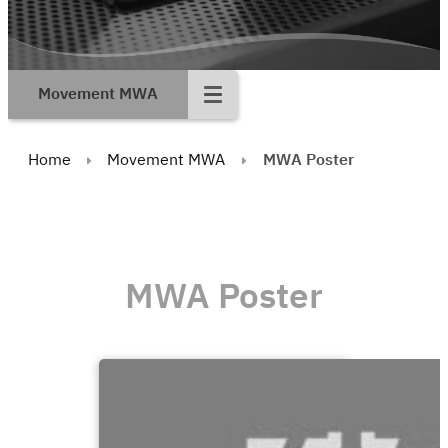
Movement MWA
Home
Movement MWA
MWA Poster
MWA Poster