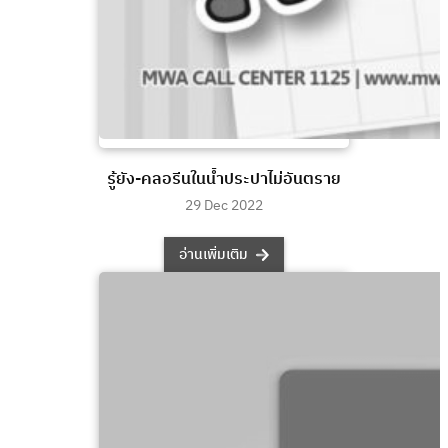
รู้ยัง-คลอรีนในน้ำประปาไม่อันตราย
29 Dec 2022
อ่านเพิ่มเติม