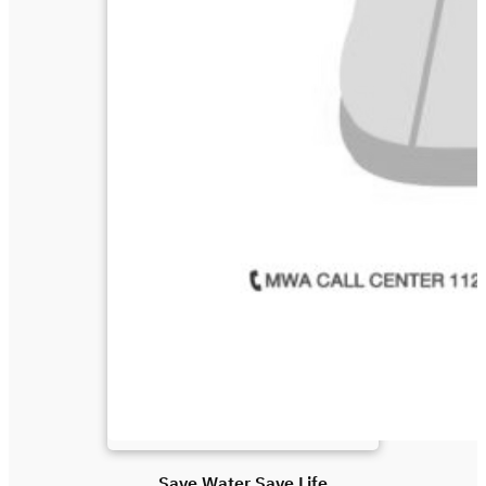
Save Water Save Life