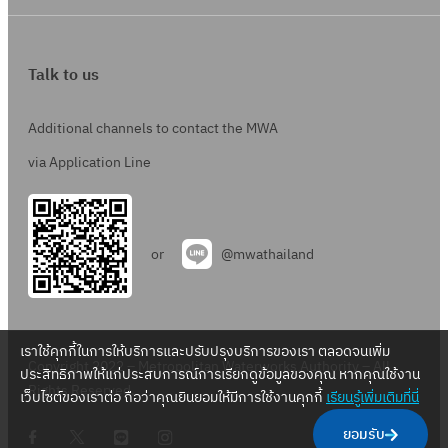
Talk to us
Additional channels to contact the MWA
via Application Line
or
@mwathailand
เราใช้คุกกี้ในการให้บริการและปรับปรุงบริการของเรา ตลอดจนเพิ่ม
Copyright 2022 – Metropolitan Waterworks Authority – All
ประสิทธิภาพให้แก่ประสบการณ์การเรียกดูข้อมูลของคุณ หากคุณใช้งาน
Rights Reserved.
เว็บไซต์ของเราต่อ ถือว่าคุณยินยอมให้มีการใช้งานคุกกี้
เรียนรู้เพิ่มเติมที่นี่
.
.
.
.
ยอมรับ